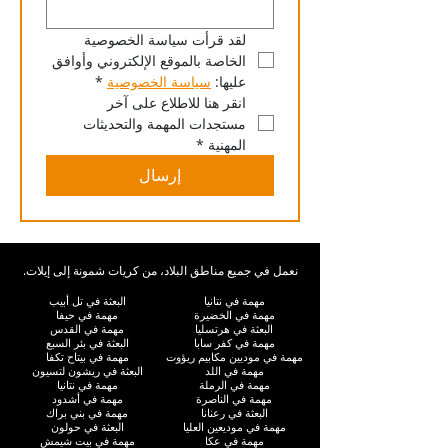
لقد قرأت سياسة الخصوصية 
الخاصة بالموقع الإلكتروني وأوافق 
عليها: 
سياسة الخصوصية
*
انقر هنا للاطلاع على آخر 
مستجدات المهمة والتحديثات 
المهنية
*
إرسال
نعمل في جميع مناطق البلاد، من كريات شمونة إلى إيلات.
مهمة في نتانيا
البعثة في تل أبيب
مهمة في الخضيرة
مهمة في حيفا
البعثة في هرتسليا
مهمة في القدس
مهمة في كفر سابا
البعثة في بئر السبع
مهمة في موديين مكابيم ريؤوت
مهمة في بيتاح تكفا
مهمة في اللد
البعثة في ريشون لتسيون
مهمة في الرملة
مهمة في نتانيا
مهمة في الناصرة
مهمة في أشدود
البعثة في رعنانا
مهمة في بني براك
مهمة في موديعين العليا
البعثة في حولون
مهمة في عكا
مهمة في بيت شيمش