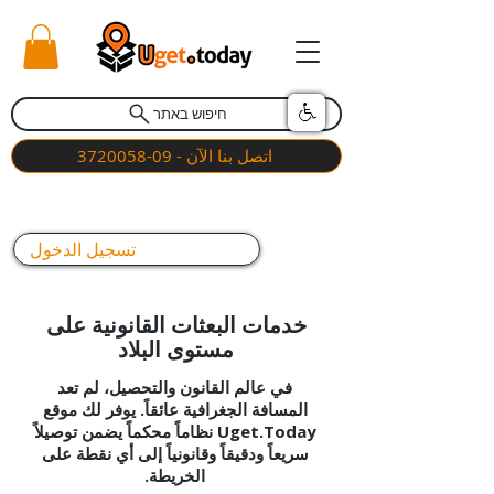
חיפוש באתר
اتصل بنا الآن - 09-3720058
تسجيل الدخول
خدمات البعثات القانونية على
مستوى البلاد
في عالم القانون والتحصيل، لم تعد
المسافة الجغرافية عائقاً. يوفر لك موقع
Uget.Today نظاماً محكماً يضمن توصيلاً
سريعاً ودقيقاً وقانونياً إلى أي نقطة على
الخريطة.