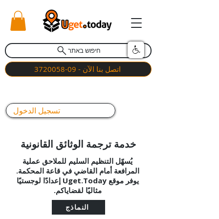
חיפוש באתר
اتصل بنا الآن - 09-3720058
تسجيل الدخول
خدمة ترجمة الوثائق القانونية
يُسهّل التنظيم السليم للملاحق عملية
المرافعة أمام القاضي في قاعة المحكمة.
يوفر موقع Uget.Today إعدادًا لوجستيًا
مثاليًا لقضاياكم.
النماذج