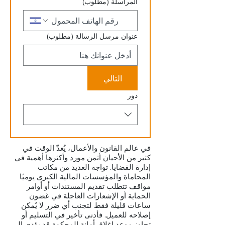
المراسلة
(مطلوب)
عنوان مرسل الرسالة
(مطلوب)
التالي
دور
في عالم القانون والأعمال، يُعدّ الوقت في
كثير من الأحيان أثمن مورد وأكثرها أهمية في
إدارة القضايا. تواجه العديد من مكاتب
المحاماة والمؤسسات المالية الكبرى يوميًا
مواقف تتطلب تقديم المستندات أو أوامر
الحماية أو الإشعارات العاجلة في غضون
ساعات قليلة فقط لتجنب أي ضرر لا يُمكن
إصلاحه للعميل. فأدنى تأخير في التسليم أو
تجاوز موعد إغلاق أمانة المحكمة قد يؤدي إلى