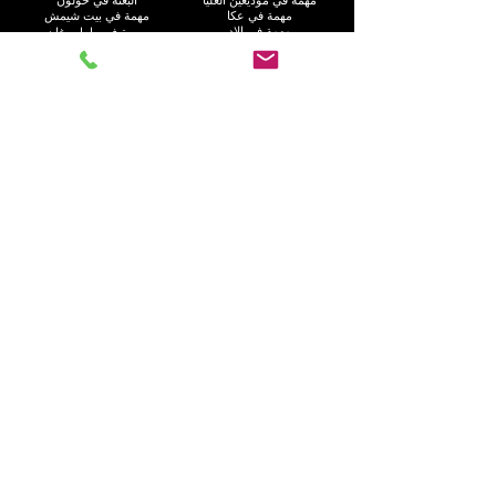
مهمة في عكا
مهمة في بيت شيمش
مهمة في إلاد
مهمة في رامات غان
مهمة في هود هشارون
البعثة في عسقلان
البعثة في كريات موتسكين
البعثة في رحوفوت
مهمة في هاريش
مهمة في بات يام
مهمة في كريات يام
مهمة في كريات جات
مهمة في راحت
مهمة في العفولة
مهمة في غوش دان
مهمة في نهاريا
البعثة في أم الفحم
مهمة في جفعاتايم
مهمة في إيلات
البعثة في كريات آتا
مهمة في نيس زيونا
مهمة في الجليل
اتصل بنا
الاسم الأول
*
اسم العائلة
هاتف
*