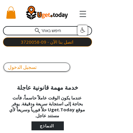
חיפוש באתר
اتصل بنا الآن - 09-3720058
تسجيل الدخول
خدمة مهمة قانونية عاجلة
عندما يكون الوقت عاملاً حاسماً، فأنت
بحاجة إلى استجابة سريعة ودقيقة. يوفر
موقع Uget.Today حلاً فورياً وسريعاً لأي
مستند عاجل.
النماذج