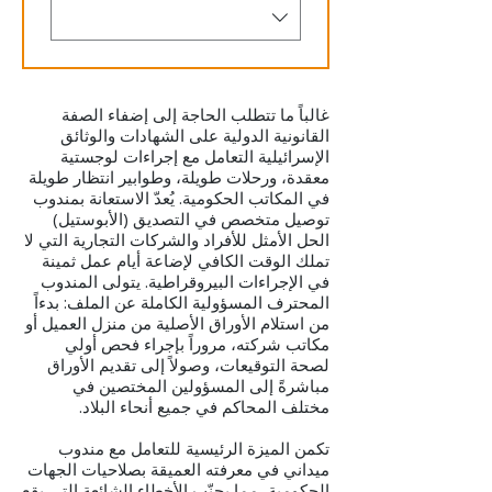
غالباً ما تتطلب الحاجة إلى إضفاء الصفة
القانونية الدولية على الشهادات والوثائق
الإسرائيلية التعامل مع إجراءات لوجستية
معقدة، ورحلات طويلة، وطوابير انتظار طويلة
في المكاتب الحكومية. يُعدّ الاستعانة بمندوب
توصيل متخصص في التصديق (الأبوستيل)
الحل الأمثل للأفراد والشركات التجارية التي لا
تملك الوقت الكافي لإضاعة أيام عمل ثمينة
في الإجراءات البيروقراطية. يتولى المندوب
المحترف المسؤولية الكاملة عن الملف: بدءاً
من استلام الأوراق الأصلية من منزل العميل أو
مكاتب شركته، مروراً بإجراء فحص أولي
لصحة التوقيعات، وصولاً إلى تقديم الأوراق
مباشرةً إلى المسؤولين المختصين في
مختلف المحاكم في جميع أنحاء البلاد.
تكمن الميزة الرئيسية للتعامل مع مندوب
ميداني في معرفته العميقة بصلاحيات الجهات
الحكومية، مما يجنّب الأخطاء الشائعة التي يقع