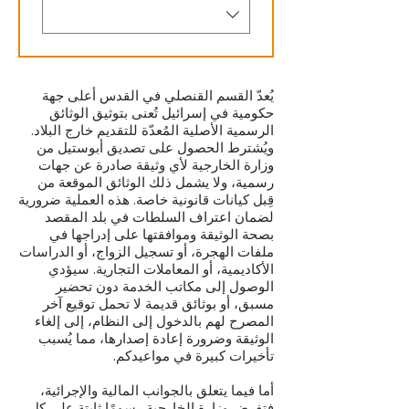
يُعدّ القسم القنصلي في القدس أعلى جهة
حكومية في إسرائيل تُعنى بتوثيق الوثائق
الرسمية الأصلية المُعدّة للتقديم خارج البلاد.
ويُشترط الحصول على تصديق أبوستيل من
وزارة الخارجية لأي وثيقة صادرة عن جهات
رسمية، ولا يشمل ذلك الوثائق الموقعة من
قِبل كيانات قانونية خاصة. هذه العملية ضرورية
لضمان اعتراف السلطات في بلد المقصد
بصحة الوثيقة وموافقتها على إدراجها في
ملفات الهجرة، أو تسجيل الزواج، أو الدراسات
الأكاديمية، أو المعاملات التجارية. سيؤدي
الوصول إلى مكاتب الخدمة دون تحضير
مسبق، أو بوثائق قديمة لا تحمل توقيع آخر
المصرح لهم بالدخول إلى النظام، إلى إلغاء
الوثيقة وضرورة إعادة إصدارها، مما يُسبب
تأخيرات كبيرة في مواعيدكم.
أما فيما يتعلق بالجوانب المالية والإجرائية،
فتفرض وزارة الخارجية رسومًا ثابتة على كل