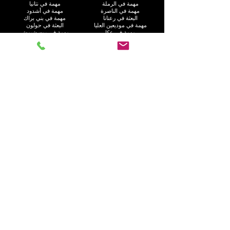
مهمة في الرملة
مهمة في نتانيا
مهمة في الناصرة
مهمة في أشدود
البعثة في رعنانا
مهمة في بني براك
مهمة في موديعين العليا
البعثة في حولون
مهمة في عكا
مهمة في بيت شيمش
مهمة في إلاد
مهمة في رامات غان
مهمة في هود هشارون
البعثة في عسقلان
البعثة في كريات موتسكين
البعثة في رحوفوت
مهمة في هاريش
مهمة في بات يام
مهمة في كريات يام
مهمة في كريات جات
مهمة في راحت
مهمة في العفولة
مهمة في غوش دان
مهمة في نهاريا
البعثة في أم الفحم
مهمة في جفعاتايم
مهمة في إيلات
البعثة في كريات آتا
مهمة في نيس زيونا
مهمة في الجليل
اتصل بنا
الاسم الأول
*
اسم العائلة