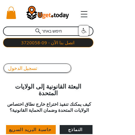
חיפוש באתר
اتصل بنا الآن - 09-3720058
تسجيل الدخول
البعثة القانونية إلى الولايات
المتحدة
كيف يمكنك تنفيذ اختراع خارج نطاق اختصاص
الولايات المتحدة وضمان الحماية القانونية؟
النماذج
حاسبة البريد السريع