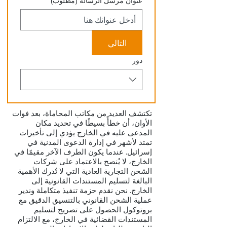
عنوان مرسل الرسالة
(مطلوب)
التالي
دور
تكتشف العديد من مكاتب المحاماة، بعد فوات
الأوان، أن خطأً بسيطًا في تحديد مكان
المدعى عليه في الخارج يؤدي إلى تأخيرات
تمتد لأشهر في إدارة الدعوى المدنية في
إسرائيل. عندما يكون الطرف الآخر مقيمًا في
الخارج، لا يُنصح بالاعتماد على شركات
الشحن التجارية العادية التي لا تُدرك الأهمية
البالغة لتسليم المستندات القانونية إلى
الخارج. نحن نقدم حزمة تنفيذ متكاملة وندير
عملية الشحن القانوني بالتنسيق الدقيق مع
بروتوكول الحصول على تصريح لتسليم
المستندات القضائية في الخارج، مع الالتزام