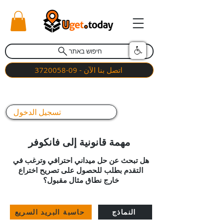
חיפוש באתר
اتصل بنا الآن - 09-3720058
تسجيل الدخول
مهمة قانونية إلى فانكوفر
هل تبحث عن حل ميداني احترافي وترغب في
التقدم بطلب للحصول على تصريح اختراع
خارج نطاق مثال مقبول؟
النماذج
حاسبة البريد السريع