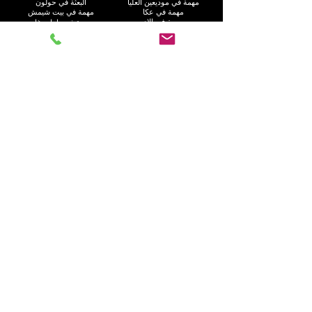
مهمة في موديعين العليا
البعثة في حولون
مهمة في عكا
مهمة في بيت شيمش
مهمة في إلاد
مهمة في رامات غان
مهمة في هود هشارون
البعثة في عسقلان
البعثة في كريات موتسكين
البعثة في رحوفوت
مهمة في هاريش
مهمة في بات يام
مهمة في كريات يام
مهمة في كريات جات
مهمة في راحت
مهمة في العفولة
مهمة في غوش دان
مهمة في نهاريا
البعثة في أم الفحم
مهمة في جفعاتايم
مهمة في إيلات
البعثة في كريات آتا
مهمة في نيس زيونا
مهمة في الجليل
اتصل بنا
الاسم الأول
*
اسم العائلة
هاتف
*