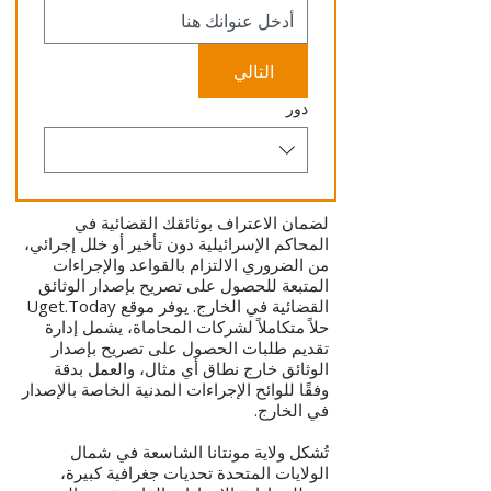
التالي
دور
لضمان الاعتراف بوثائقك القضائية في
المحاكم الإسرائيلية دون تأخير أو خلل إجرائي،
من الضروري الالتزام بالقواعد والإجراءات
المتبعة للحصول على تصريح بإصدار الوثائق
القضائية في الخارج. يوفر موقع Uget.Today
حلاً متكاملاً لشركات المحاماة، يشمل إدارة
تقديم طلبات الحصول على تصريح بإصدار
الوثائق خارج نطاق أي مثال، والعمل بدقة
وفقًا للوائح الإجراءات المدنية الخاصة بالإصدار
في الخارج.
تُشكل ولاية مونتانا الشاسعة في شمال
الولايات المتحدة تحديات جغرافية كبيرة،