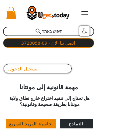
חיפוש באתר
اتصل بنا الآن - 09-3720058
تسجيل الدخول
مهمة قانونية إلى مونتانا
هل تحتاج إلى تنفيذ اختراع خارج نطاق ولاية
مونتانا بطريقة صحيحة وقانونية؟
النماذج
حاسبة البريد السريع