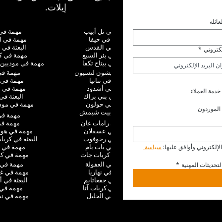
إيلات.
عائلة
البعثة في تل أبيب
مهمة في ن
مهمة في حيفا
مهمة في ا
مهمة في القدس
البعثة في 
لكتروني
*
البعثة في بئر السبع
مهمة في ك
مهمة في بيتاح تكفا
مهمة في موديين 
البعثة في ريشون لتسيون
مهمة في 
مهمة في نتانيا
مهمة في 
مهمة في أشدود
مهمة في ا
خدمة العملاء
مهمة في بني براك
البعثة في 
البعثة في حولون
مهمة في موديع
الموردون
مهمة في بيت شيمش
مهمة في
مهمة في رامات غان
مهمة في 
البعثة في عسقلان
مهمة في هو
البعثة في رحوفوت
البعثة في كري
مهمة في بات يام
مهمة في 
إلكتروني وأوافق عليها: 
سياسة 
مهمة في كريات جات
مهمة في كر
مهمة في العفولة
مهمة في
تحديثات المهنية
*
مهمة في نهاريا
مهمة في غ
مهمة في جفعاتايم
البعثة في أ
البعثة في كريات آتا
مهمة في 
مهمة في الجليل
مهمة في ني