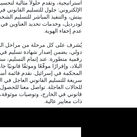
استراتيجية، وتقدم حلولاً مثالية لت
الإلكتروني: حلول للتسليم القانوني ف
بيتش، والتنفيذ المباشر للتسليم ال
لودرديل، وخدمات تحديد العناوين في 
عدم إخفاء الهوية.
يُشرف على كل مرحلة من مراحل الم
دولي، يضمن إصدار شهادة تسليم في ا
رقمية متطورة. عند إتمام التسليم، س
البلاد، وإقرارًا موقّعًا وموثقًا قانونيًا
المحكمة في إسرائيل. نقدم قائمة أسع
سريعة للتسليم القانوني العاجل في ا
للحالات العاجلة. تواصل معنا للحصو
قانوني في الخارج، وتوصيات موثوقة،
ذات معايير عالية.