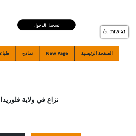
تسجيل الدخول
נגישות
الصفحة الرئيسية
New Page
نماذج
طباعة
م
نزاع في ولاية فلوريدا