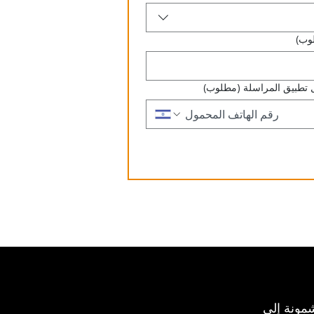
وب)
 تطبيق المراسلة
(مطلوب)
مونة إلى