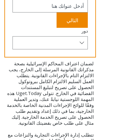
التالي
دور
لضمان اعتراف المحاكم الإسرائيلية بصحة
مذكراتك القانونية المرسلة إلى الخارج، يجب
الالتزام التام بالإجراءات القانونية. يتطلب
العمل السليم الالتزام الكامل ببروتوكول
الحصول على تصريح لتبليغ المستندات
القضائية في الخارج. تتولى Uget.Today هذه
المهمة اللوجستية نيابةً عنك، وتدير العملية
وفقًا للوائح الإجراءات المدنية الخاصة بالخدمة
الخارجية، بما في ذلك إعداد وتقديم طلب
الحصول على تصريح الخدمة الخارجية. إليك
مثال على طلب خاص بقضيتك القانونية.
تتطلب إدارة الإجراءات التجارية والنزاعات مع