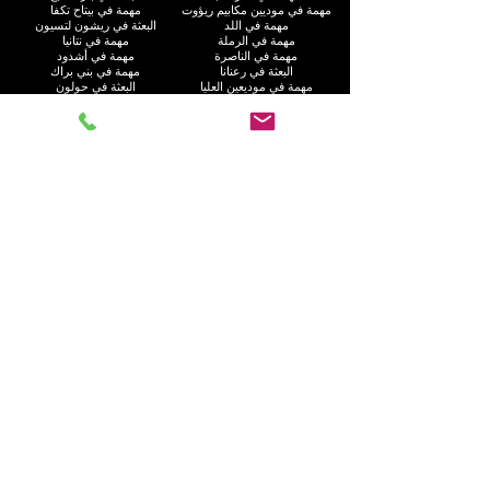
مهمة في موديين مكابيم ريؤوت
مهمة في بيتاح تكفا
مهمة في اللد
البعثة في ريشون لتسيون
مهمة في الرملة
مهمة في نتانيا
مهمة في الناصرة
مهمة في أشدود
البعثة في رعنانا
مهمة في بني براك
مهمة في موديعين العليا
البعثة في حولون
مهمة في عكا
مهمة في بيت شيمش
مهمة في إلاد
مهمة في رامات غان
مهمة في هود هشارون
البعثة في عسقلان
البعثة في كريات موتسكين
البعثة في رحوفوت
مهمة في هاريش
مهمة في بات يام
مهمة في كريات يام
مهمة في كريات جات
مهمة في راحت
مهمة في العفولة
مهمة في غوش دان
مهمة في نهاريا
البعثة في أم الفحم
مهمة في جفعاتايم
مهمة في إيلات
البعثة في كريات آتا
مهمة في نيس زيونا
مهمة في الجليل
اتصل بنا
الاسم الأول
*
اسم العائلة