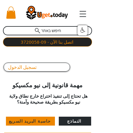
חיפוש באתר
اتصل بنا الآن - 09-3720058
تسجيل الدخول
مهمة قانونية إلى نيو مكسيكو
هل تحتاج إلى تنفيذ اختراع خارج نطاق ولاية
نيو مكسيكو بطريقة صحيحة وآمنة؟
النماذج
حاسبة البريد السريع