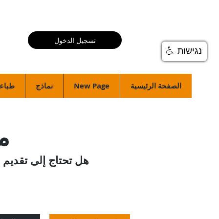
تسجيل الدخول
נגישות
الصفحة الرئيسية
New Page
نماذج
طباعة
مه
هل تحتاج إلى تقديم