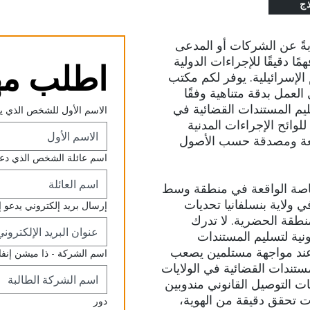
ذج
ابةً عن الشركات أو المدعى
ًا دقيقًا للإجراءات الدولية
اطلب مه
الإسرائيلية. يوفر لكم مكتب
خلال العمل بدقة متناهية وفقًا
م المستندات القضائية في
الاسم الأول للشخص الذي ي
لوائح الإجراءات المدنية
وقعة ومصدقة حسب الأصول
اسم عائلة الشخص الذي دعا 
لخاصة الواقعة في منطقة وسط
 ولاية بنسلفانيا تحديات
إرسال بريد إلكتروني يدعو إ
نطقة الحضرية. لا تدرك
ونية لتسليم المستندات
ل عند مواجهة مستلمين يصعب
اسم الشركة - ذا ميشن إنفاي
ستندات القضائية في الولايات
مات التوصيل القانوني مندوبين
 تحقق دقيقة من الهوية،
دور