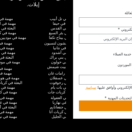
إيلات.
عائلة
البعثة في تل أبيب
مهمة في ن
مهمة في حيفا
مهمة في ا
مهمة في القدس
البعثة في 
لكتروني
*
البعثة في بئر السبع
مهمة في ك
مهمة في بيتاح تكفا
مهمة في موديين 
البعثة في ريشون لتسيون
مهمة في 
مهمة في نتانيا
مهمة في 
مهمة في أشدود
مهمة في ا
خدمة العملاء
مهمة في بني براك
البعثة في 
البعثة في حولون
مهمة في موديع
الموردون
مهمة في بيت شيمش
مهمة في
مهمة في رامات غان
مهمة في 
البعثة في عسقلان
مهمة في هو
البعثة في رحوفوت
البعثة في كري
مهمة في بات يام
مهمة في 
إلكتروني وأوافق عليها: 
سياسة 
مهمة في كريات جات
مهمة في كر
مهمة في العفولة
مهمة في
تحديثات المهنية
*
مهمة في نهاريا
مهمة في غ
مهمة في جفعاتايم
البعثة في أ
البعثة في كريات آتا
مهمة في 
مهمة في الجليل
مهمة في ني