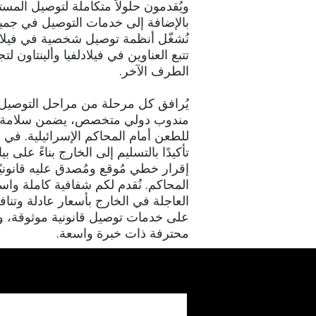
ويُقدمون حلولاً متكاملة لتوصيل المستن
بالإضافة إلى خدمات التوصيل في جميع أ
نُشغّل أنظمة توصيل شخصية في فيلادل
تتبع العناوين في فيلادلفيا وألينتاون 
الطرف الآخر.
يُرافق كل مرحلة من مراحل التوصيل ا
مندوب دولي متخصص، يضمن سلامة الم
للطعن أمام المحاكم الإسرائيلية. في ن
تأكيدًا بالتسليم إلى الخارج بناءً على ب
إقرار خطي مُوقع ومُصدق عليه قانونيًا
المحاكم. نُقدم لكم شفافية كاملة واست
العاجلة في الخارج بأسعار عادلة وتنا
على خدمات توصيل قانونية موثوقة، و
محترفة ذات خبرة واسعة.