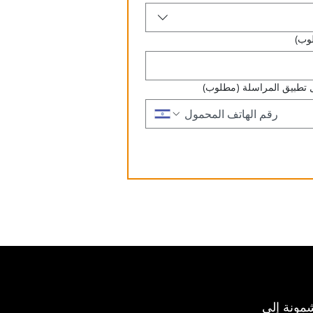
وب)
 تطبيق المراسلة
(مطلوب)
مونة إلى