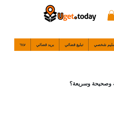
ليم شخصي
تبليغ قضائي
بريد قضائي
עוד
ة وصحيحة وسريعة؟