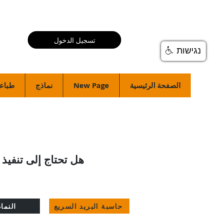
تسجيل الدخول
נגישות
الصفحة الرئيسية
New Page
نماذج
طباعة
هل تحتاج إلى تنفي
حاسبة البريد السريع
النما