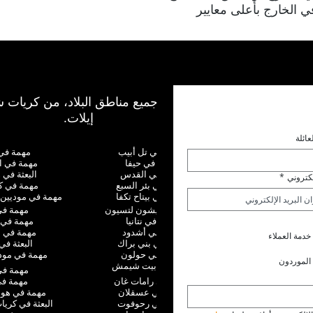
ي الخارج بأعلى معايير
نعمل في جميع مناطق البلاد، من كريات ش
إيلات.
عائلة
البعثة في تل أبيب
مهمة في ن
مهمة في حيفا
مهمة في ا
مهمة في القدس
البعثة في 
لكتروني
*
البعثة في بئر السبع
مهمة في ك
مهمة في بيتاح تكفا
مهمة في موديين 
البعثة في ريشون لتسيون
مهمة في 
مهمة في نتانيا
مهمة في 
مهمة في أشدود
مهمة في ا
خدمة العملاء
مهمة في بني براك
البعثة في 
البعثة في حولون
مهمة في موديع
الموردون
مهمة في بيت شيمش
مهمة في
مهمة في رامات غان
مهمة في 
البعثة في عسقلان
مهمة في هو
البعثة في رحوفوت
البعثة في كري