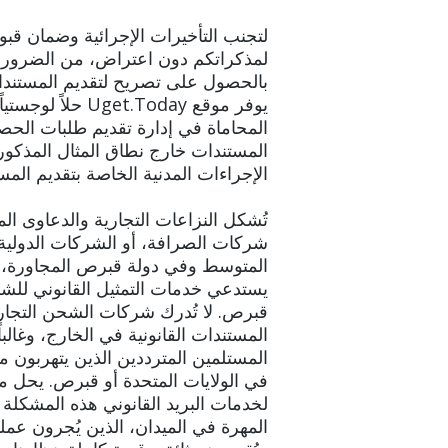
لتجنب التأخيرات الإجرائية وضمان قبول
لمذكراتكم دون اعتراض، من الضروري 
بالحصول على تصريح لتقديم المستندات
يوفر موقع get.Today
المحاماة في إدارة تقديم طلبات الح
المستندات خارج نطاق المثال المذكور، 
الإجراءات المدنية الخاصة بتقديم الم
تُشكل النزاعات التجارية والدعاوى ال
شركات الصرافة، أو الشركات الدولي
المتوسط وفي دولة قبرص المجاورة، ت
يستدعي خدمات التمثيل القانوني للش
قبرص. لا تُدرك شركات الشحن التجار
المستندات القانونية في الخارج، وغالب
المستلمين المترددين الذين يتهربون م
لخدمات البريد القانوني هذه المشكلة
المهرة في الميدان، الذين يُجرون عمل