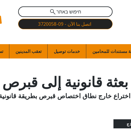
חיפוש באתר
اتصل بنا الآن - 09-3720058
 مستندات للمحامين
خدمات توصيل
تعقب المدينين
تس
بعثة قانونية إلى قبرص
ذ اختراع خارج نطاق اختصاص قبرص بطريقة قانوني
ذج