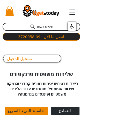
חיפוש באתר
اتصل بنا الآن - 09-3720058
تسجيل الدخول
שליחות משפטית פרנקפורט
כיצד מבטיחים אימות נתונים קפדני והנפקת
שירותי אפוסטיל מוסמכים עבור הליכים
משפטיים ופיננסיים בגרמניה?
النماذج
حاسبة البريد السريع