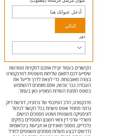
عنوان مرسل الرسالة
(مطلوب)
التالي
دور
הקישורים בעמוד יובילו אתכם לסקירות מפורטות
שיסייעו לכם לתאם שליחות משפטית לפרנקפורט
בצורה מאובטחת. כדי לצאת לדרך ולייעל את
העבודה כבר עכשיו, אתם מוזמנים להשתמש
בטופס הזמנת השירות המופיע כאן בעמוד.
פרנקפורט, הלב הפיננסי של גרמניה, דורשת דיוק
גרמני מחמיר ואפס פשרות בכל הקשור לניהול
לוגיסטיקה משפטית ושינוע מסמכים רגישים.
משרדי עורכי דין ורואי חשבון המטפלים בתיקים
כלכליים, מסמכי תאגידים או תביעות בינלאומיות
נדרשים לבצע משלוח מסמכים משפטיים לחו"ל