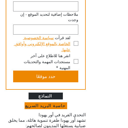
ملاحظات إضافية لتحديد الموقع - إن
وجدت
لقد قرأت 
سياسة الخصوصية 
الخاصة بالموقع الإلكتروني وأوافق 
عليها.
انقر هنا للاطلاع على آخر 
مستجدات المهمة والتحديثات 
المهنية
*
حدد موقعًا
النماذج
حاسبة البريد السريع
التحدي الفريد في أور يهودا
تشهد أور يهودا طفرة تنموية هائلة، مما يخلق
ضبابية يستغلها المدينون لصالحهم: