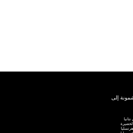
مونة إلى
تانيا
لخضيرة
هرتسليا