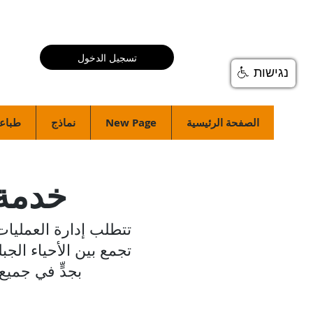
تسجيل الدخول
נגישות
الصفحة الرئيسية
New Page
نماذج
طباعة
خدمة 
تتطلب إدارة العمليا
بجدٍّ في جميع