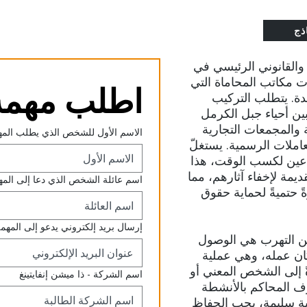
ذج
 والقانوني الرئيسي في
ت مكاتب المحاماة التي
اطلب مهمة 
دة. يتطلب التركيب
بين أحياء جبل الكرمل
ة والمجمعات التجارية
الاسم الأول للشخص الذي يطلب المه
معاملات الرسمية. يستغلّ
ساعين لكسب الوقت، هذا
ديمة لإخفاء آثارهم، مما
اسم عائلة الشخص الذي دعا إلى المه
حتميةً لحماية حقوق
إرسال بريد إلكتروني يدعو إلى المهم
من التهرب هي الوصول
ان عمله، وهي عملية
ً إلى الشخص المعني أو
اسم الشركة - ذا ميشن إنفايتينغ
رف المحاكم بالأنشطة
نية سليمة، يجب الحفاظ