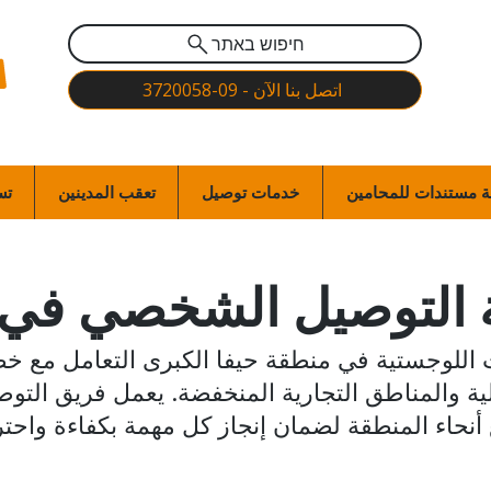
חיפוש באתר
اتصل بنا الآن - 09-3720058
 مستندات للمحامين
خدمات توصيل
تعقب المدينين
تس
التوصيل الشخصي في 
ت اللوجستية في منطقة حيفا الكبرى التعامل مع خ
 أنحاء المنطقة لضمان إنجاز كل مهمة بكفاءة واحترا