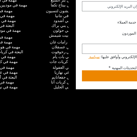
البعثة في بئر السبع
مهمة في ك
مهمة في بيتاح تكفا
مهمة في موديين 
البعثة في ريشون لتسيون
مهمة في 
مهمة في نتانيا
مهمة في 
مهمة في أشدود
مهمة في ا
خدمة العملاء
مهمة في بني براك
البعثة في 
البعثة في حولون
مهمة في موديع
الموردون
مهمة في بيت شيمش
مهمة في
مهمة في رامات غان
مهمة في 
البعثة في عسقلان
مهمة في هو
البعثة في رحوفوت
البعثة في كري
مهمة في بات يام
مهمة في 
إلكتروني وأوافق عليها: 
سياسة 
مهمة في كريات جات
مهمة في كر
مهمة في العفولة
مهمة في
تحديثات المهنية
*
مهمة في نهاريا
مهمة في غ
مهمة في جفعاتايم
البعثة في أ
البعثة في كريات آتا
مهمة في 
مهمة في الجليل
مهمة في ني