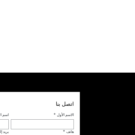
اتصل بنا
الاسم الأول
*
اسم ال
هاتف
*
بريد إ