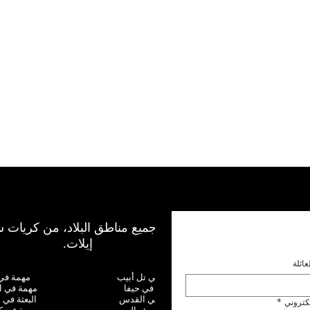
نعمل في جميع مناطق البلاد، من كريات ش
إيلات.
عائلة
البعثة في تل أبيب
مهمة في ن
مهمة في حيفا
مهمة في ا
مهمة في القدس
البعثة في 
لكتروني
*