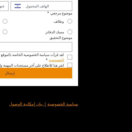
موضوع مرجعي
*
وظائف
مسك الدفاتر
موضوع التحقيق
لقد قرأت سياسة الخصوصية الخاصة بالموقع ال
الخصوصية
*
انقر هنا للاطلاع على آخر مستجدات المهمة وال
إرسال
سياسة الخصوصية
| بيان إمكانية الوصول