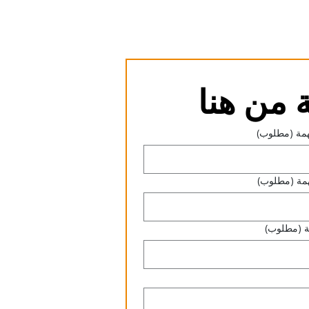
من هنا
مة
(مطلوب)
مة
(مطلوب)
ة
(مطلوب)