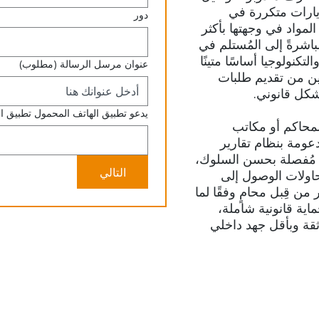
يارات متكررة في
دور
لمواد في وجهتها بأكثر
باشرةً إلى المُستلم في
تكنولوجيا أساسًا متينًا
عنوان مرسل الرسالة
(مطلوب)
دين من تقديم طلبات
شكل قانوني.
يدعو تطبيق الهاتف المحمول تطبيق ا
لمحاكم أو مكاتب
دعومة بنظام تقارير
ية مُفصلة بحسن السلوك،
التالي
اولات الوصول إلى
من قِبل محامٍ وفقًا لما
اية قانونية شاملة،
ثقة وبأقل جهد داخلي