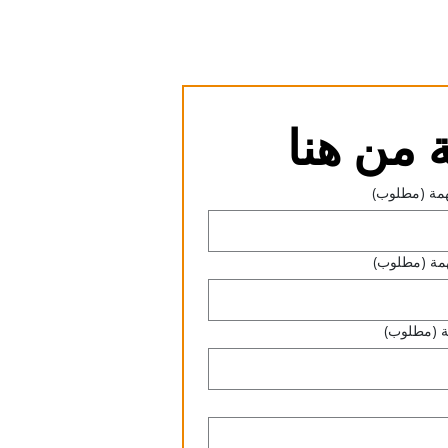
من هنا
مة
(مطلوب)
مة
(مطلوب)
ة
(مطلوب)