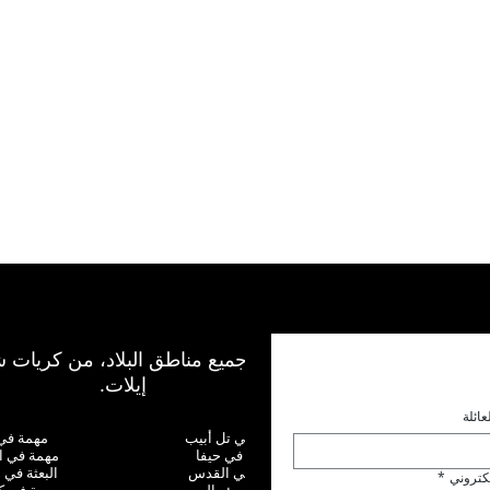
نعمل في جميع مناطق البلاد، من كريات ش
إيلات.
عائلة
البعثة في تل أبيب
مهمة في ن
مهمة في حيفا
مهمة في ا
مهمة في القدس
البعثة في 
لكتروني
*