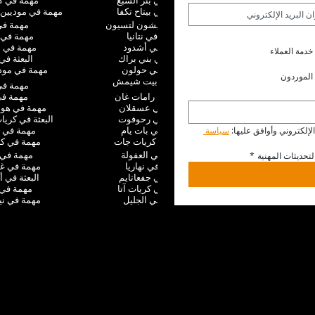
البعثة في بئر السبع
مهمة في ك
مهمة في بيتاح تكفا
مهمة في موديين 
البعثة في ريشون لتسيون
مهمة في 
مهمة في نتانيا
مهمة في 
مهمة في أشدود
مهمة في ا
خدمة العملاء
مهمة في بني براك
البعثة في 
البعثة في حولون
مهمة في موديع
الموردون
مهمة في بيت شيمش
مهمة في
مهمة في رامات غان
مهمة في 
البعثة في عسقلان
مهمة في هو
البعثة في رحوفوت
البعثة في كري
مهمة في بات يام
مهمة في 
إلكتروني وأوافق عليها: 
سياسة 
مهمة في كريات جات
مهمة في كر
مهمة في العفولة
مهمة في
تحديثات المهنية
*
مهمة في نهاريا
مهمة في غ
مهمة في جفعاتايم
البعثة في أ
البعثة في كريات آتا
مهمة في 
مهمة في الجليل
مهمة في ني