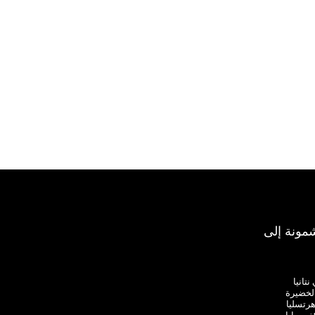
مونة إلى
تانيا
لخضيرة
هرتسليا