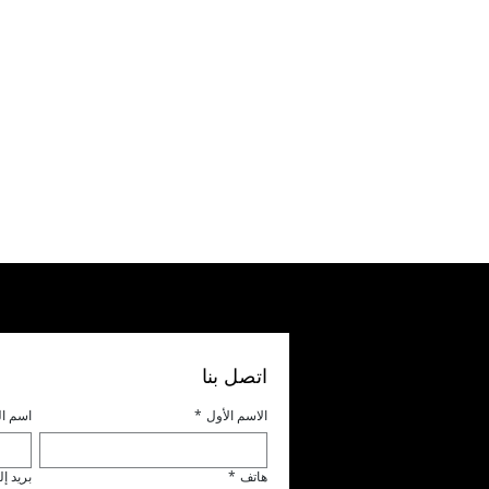
اتصل بنا
الاسم الأول
*
اسم ال
هاتف
*
بريد إ