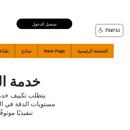
تسجيل الدخول
נגישות
الصفحة الرئيسية
New Page
نماذج
طباعة
خدمة ا
يتطلب تكييف خدما
تنفيذيًا موثو