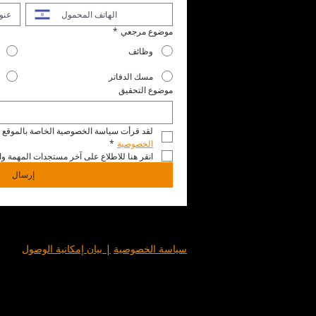
موضوع مرجعي
*
وظائف
مسك الدفاتر
موضوع التحقيق
لقد قرأت سياسة الخصوصية الخاصة بالموقع ال
الخصوصية
*
انقر هنا للاطلاع على آخر مستجدات المهمة وال
إرسال
سياسة الخصوصية
| بيان إمكانية الوصول