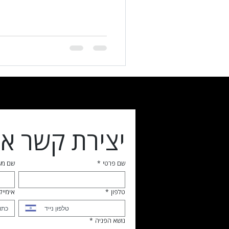
יצירת קשר אי
שם פרטי
*
שם מ
טלפון
*
אימייל
נושא הפניה
*