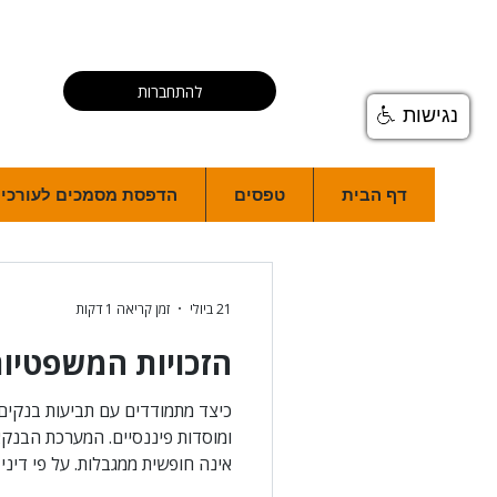
להתחברות
נגישות
דף הבית
טפסים
הדפסת מסמכים לעורכי ד
21 ביולי
זמן קריאה 1 דקות
הזכויות המשפטיו
כיצד מתמודדים עם תביעות בנקים, 
ומוסדות פיננסיים. המערכת הבנקא
אינה חופשית ממגבלות. על פי דיני 
סוגיות מורכבות, החל מהעמדת אשר