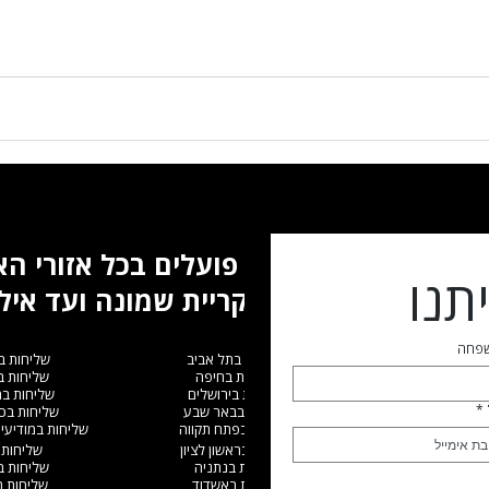
אנו פועלים בכל אזורי ה
תנו
מקריית שמונה ועד איל
שפחה
שליחות בתל אביב
שליחות ב
שליחות בחיפה
שליחות 
שליחות בירושלים
שליחות ב
*
שליחות בבאר שבע
שליחות בכ
שליחות בפתח תקווה
שליחות במודיעין
שליחות בראשון לציון
שליחות 
שליחות בנתניה
שליחות 
שליחות באשדוד
שליחות 