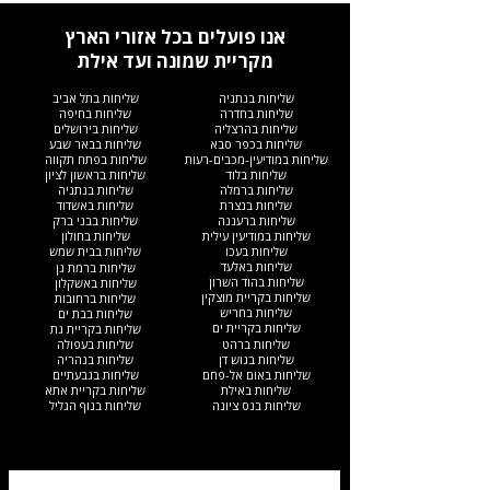
אנו פועלים בכל אזורי הארץ
מקריית שמונה ועד אילת
שליחות בנתניה
שליחות בתל אביב
שליחות בחדרה
שליחות בחיפה
שליחות בהרצליה
שליחות בירושלים
שליחות בכפר סבא
שליחות בבאר שבע
שליחות במודיעין-מכבים-רעות
שליחות בפתח תקווה
שליחות בלוד
שליחות בראשון לציון
שליחות ברמלה
שליחות בנתניה
שליחות בנצרת
שליחות באשדוד
שליחות ברעננה
שליחות בבני ברק
שליחות במודיעין עילית
שליחות בחולון
שליחות בעכו
שליחות בבית שמש
שליחות באלעד
שליחות ברמת גן
שליחות בהוד השרון
שליחות באשקלון
שליחות בקריית מוצקין
שליחות ברחובות
שליחות בחריש
שליחות בבת ים
שליחות בקריית ים​
שליחות בקריית גת
שליחות ברהט
שליחות בעפולה
שליחות בגוש דן
שליחות בנהריה
שליחות באום אל-פחם
שליחות בגבעתיים
שליחות באילת
שליחות בקריית אתא
שליחות בנס ציונה
שליחות בנוף הגליל