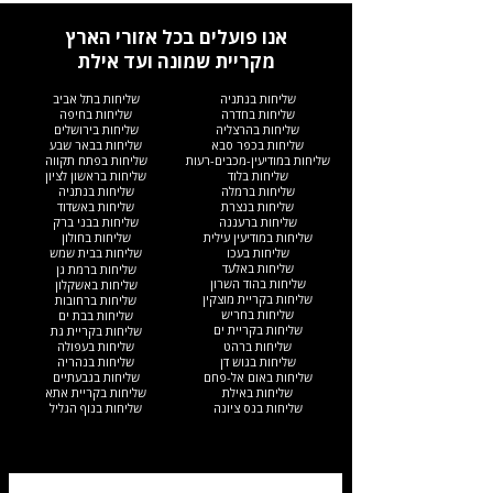
אנו פועלים בכל אזורי הארץ
מקריית שמונה ועד אילת
שליחות בנתניה
שליחות בתל אביב
שליחות בחדרה
שליחות בחיפה
שליחות בהרצליה
שליחות בירושלים
שליחות בכפר סבא
שליחות בבאר שבע
שליחות במודיעין-מכבים-רעות
שליחות בפתח תקווה
שליחות בלוד
שליחות בראשון לציון
שליחות ברמלה
שליחות בנתניה
שליחות בנצרת
שליחות באשדוד
שליחות ברעננה
שליחות בבני ברק
שליחות במודיעין עילית
שליחות בחולון
שליחות בעכו
שליחות בבית שמש
שליחות באלעד
שליחות ברמת גן
שליחות בהוד השרון
שליחות באשקלון
שליחות בקריית מוצקין
שליחות ברחובות
שליחות בחריש
שליחות בבת ים
שליחות בקריית ים​
שליחות בקריית גת
שליחות ברהט
שליחות בעפולה
שליחות בגוש דן
שליחות בנהריה
שליחות באום אל-פחם
שליחות בגבעתיים
שליחות באילת
שליחות בקריית אתא
שליחות בנס ציונה
שליחות בנוף הגליל