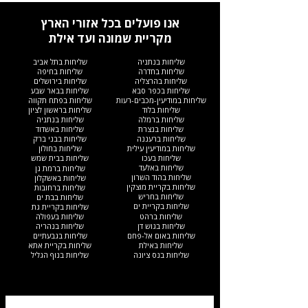
אנו פועלים בכל אזורי הארץ
מקריית שמונה ועד אילת
שליחות בנתניה
שליחות בתל אביב
שליחות בחדרה
שליחות בחיפה
שליחות בהרצליה
שליחות בירושלים
שליחות בכפר סבא
שליחות בבאר שבע
שליחות במודיעין-מכבים-רעות
שליחות בפתח תקווה
שליחות בלוד
שליחות בראשון לציון
שליחות ברמלה
שליחות בנתניה
שליחות בנצרת
שליחות באשדוד
שליחות ברעננה
שליחות בבני ברק
שליחות במודיעין עילית
שליחות בחולון
שליחות בעכו
שליחות בבית שמש
שליחות באלעד
שליחות ברמת גן
שליחות בהוד השרון
שליחות באשקלון
שליחות בקריית מוצקין
שליחות ברחובות
שליחות בחריש
שליחות בבת ים
שליחות בקריית ים​
שליחות בקריית גת
שליחות ברהט
שליחות בעפולה
שליחות בגוש דן
שליחות בנהריה
שליחות באום אל-פחם
שליחות בגבעתיים
שליחות באילת
שליחות בקריית אתא
שליחות בנס ציונה
שליחות בנוף הגליל