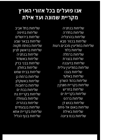
אנו פועלים בכל אזורי הארץ
מקריית שמונה ועד אילת
שליחות בנתניה
שליחות בתל אביב
שליחות בחדרה
שליחות בחיפה
שליחות בהרצליה
שליחות בירושלים
שליחות בכפר סבא
שליחות בבאר שבע
שליחות במודיעין-מכבים-רעות
שליחות בפתח תקווה
שליחות בלוד
שליחות בראשון לציון
שליחות ברמלה
שליחות בנתניה
שליחות בנצרת
שליחות באשדוד
שליחות ברעננה
שליחות בבני ברק
שליחות במודיעין עילית
שליחות בחולון
שליחות בעכו
שליחות בבית שמש
שליחות באלעד
שליחות ברמת גן
שליחות בהוד השרון
שליחות באשקלון
שליחות בקריית מוצקין
שליחות ברחובות
שליחות בחריש
שליחות בבת ים
שליחות בקריית ים​
שליחות בקריית גת
שליחות ברהט
שליחות בעפולה
שליחות בגוש דן
שליחות בנהריה
שליחות באום אל-פחם
שליחות בגבעתיים
שליחות באילת
שליחות בקריית אתא
שליחות בנס ציונה
שליחות בנוף הגליל