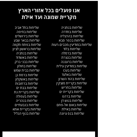
אנו פועלים בכל אזורי הארץ
מקריית שמונה ועד אילת
שליחות בנתניה
שליחות בתל אביב
שליחות בחדרה
שליחות בחיפה
שליחות בהרצליה
שליחות בירושלים
שליחות בכפר סבא
שליחות בבאר שבע
שליחות במודיעין-מכבים-רעות
שליחות בפתח תקווה
שליחות בלוד
שליחות בראשון לציון
שליחות ברמלה
שליחות בנתניה
שליחות בנצרת
שליחות באשדוד
שליחות ברעננה
שליחות בבני ברק
שליחות במודיעין עילית
שליחות בחולון
שליחות בעכו
שליחות בבית שמש
שליחות באלעד
שליחות ברמת גן
שליחות בהוד השרון
שליחות באשקלון
שליחות בקריית מוצקין
שליחות ברחובות
שליחות בחריש
שליחות בבת ים
שליחות בקריית ים​
שליחות בקריית גת
שליחות ברהט
שליחות בעפולה
שליחות בגוש דן
שליחות בנהריה
שליחות באום אל-פחם
שליחות בגבעתיים
שליחות באילת
שליחות בקריית אתא
שליחות בנס ציונה
שליחות בנוף הגליל