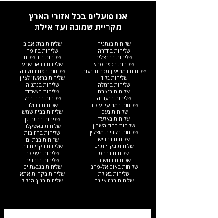
אנו פועלים בכל אזורי הארץ
מקריית שמונה ועד אילת
שליחות בנתניה
שליחות בתל אביב
שליחות בחדרה
שליחות בחיפה
שליחות בהרצליה
שליחות בירושלים
שליחות בכפר סבא
שליחות בבאר שבע
שליחות במודיעין-מכבים-רעות
שליחות בפתח תקווה
שליחות בלוד
שליחות בראשון לציון
שליחות ברמלה
שליחות בנתניה
שליחות בנצרת
שליחות באשדוד
שליחות ברעננה
שליחות בבני ברק
שליחות במודיעין עילית
שליחות בחולון
שליחות בעכו
שליחות בבית שמש
שליחות באלעד
שליחות ברמת גן
שליחות בהוד השרון
שליחות באשקלון
שליחות בקריית מוצקין
שליחות ברחובות
שליחות בחריש
שליחות בבת ים
שליחות בקריית ים​
שליחות בקריית גת
שליחות ברהט
שליחות בעפולה
שליחות בגוש דן
שליחות בנהריה
שליחות באום אל-פחם
שליחות בגבעתיים
שליחות באילת
שליחות בקריית אתא
שליחות בנס ציונה
שליחות בנוף הגליל