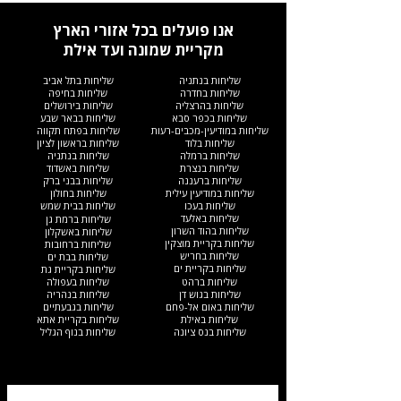
אנו פועלים בכל אזורי הארץ
מקריית שמונה ועד אילת
שליחות בנתניה
שליחות בתל אביב
שליחות בחדרה
שליחות בחיפה
שליחות בהרצליה
שליחות בירושלים
שליחות בכפר סבא
שליחות בבאר שבע
שליחות במודיעין-מכבים-רעות
שליחות בפתח תקווה
שליחות בלוד
שליחות בראשון לציון
שליחות ברמלה
שליחות בנתניה
שליחות בנצרת
שליחות באשדוד
שליחות ברעננה
שליחות בבני ברק
שליחות במודיעין עילית
שליחות בחולון
שליחות בעכו
שליחות בבית שמש
שליחות באלעד
שליחות ברמת גן
שליחות בהוד השרון
שליחות באשקלון
שליחות בקריית מוצקין
שליחות ברחובות
שליחות בחריש
שליחות בבת ים
שליחות בקריית ים​
שליחות בקריית גת
שליחות ברהט
שליחות בעפולה
שליחות בגוש דן
שליחות בנהריה
שליחות באום אל-פחם
שליחות בגבעתיים
שליחות באילת
שליחות בקריית אתא
שליחות בנס ציונה
שליחות בנוף הגליל