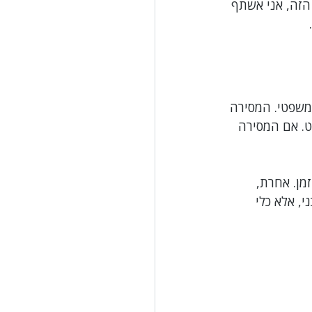
הזה, אני אשתף 
ועית
לשון הרע
משפטי. המסירה 
. אם המסירה 
מן. אחרת, 
, אלא כלי 