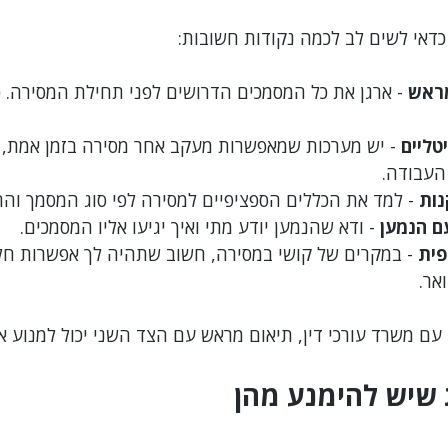
כדאי לשים לב לכמה נקודות חשובות:
מראש
 - ארגן את כל המסמכים הדרושים לפני תחילת המסירה. כ
טליים
 - יש מערכות שמאפשרות מעקב אחר מסירה בזמן אמת,
 העבודה.
נות
 - למד את הכללים הספציפיים למסירה לפי סוג המסמך וה
ם הנמען
 - ודא שהנמען יודע מתי ואיך יגיעו אליו המסמכים.
פית
 - במקרים של קושי במסירה, חשוב שתהיה לך אפשרות חלו
אר.
ם משרד עורכי דין, תיאום מראש עם הצד השני יכול למנוע אי
 שיש להימנע מהן