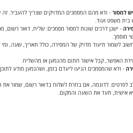
יש למסור
 - ודא מהם המסמכים המדויקים שצריך להעביר. זה יכ
 בית משפט ועוד.
ירה
 - ישנן דרכים שונות למסור מסמכים: שליח, דואר רשום, מס
 מוסמך.
חשוב לשמור תיעוד מדויק של המסירה, כולל תאריך, שעה, ומי 
ידת האפשר, קבל אישור חתום מהנמען או מהשליח.
רה
 - ודא שהמסמכים הגיעו ליעדם בזמן, ושהנמען מודע לתוכן.
 לפרטים. לדוגמה, אם בחרת לשלוח בדואר רשום, שמור את 
א אישית, תעד את השעה והמקום.