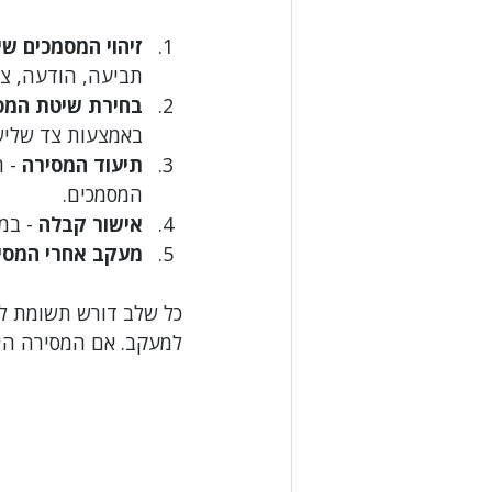
זיהוי המסמכים ש
תביעה, הודעה, צו
בחירת שיטת המס
באמצעות צד שלישי
תיעוד המסירה
 - 
המסמכים.
אישור קבלה
 - במ
מעקב אחרי המסי
כל שלב דורש תשומת לב
למעקב. אם המסירה הי