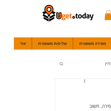
מסירה משפטית
שליחות משפטית
עוד
ללי)
פלילי
מכרזים
סמכה)
ירה, חשוב 