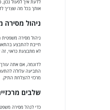
לדעת איך לפעול נכון, 
אותך בכל מה שצריך לד
דיני קניין ומיטלטלין
דיני הלבנת הון
ניהול מסירה מ
איכות הסביבה
ספורט
מיסים
ניהול מסירה משפטית ה
חייבת להתבצע בהתאם ל
לא מתבצעת כראוי, זה ע
לדוגמה, אם אתה עורך 
התביעה עלולה להתעכב א
מרכזי להצלחת התיק.
שלבים מרכזיי
כדי לנהל מסירה משפטי