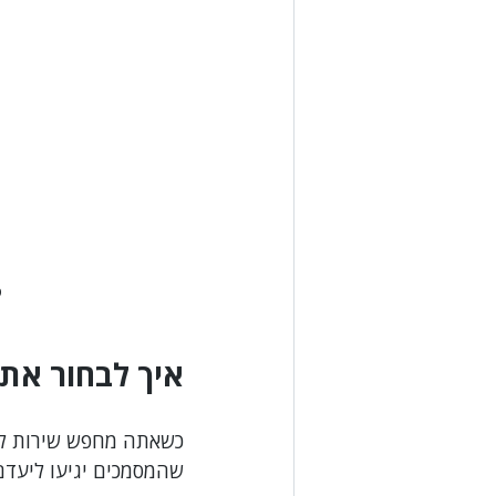
p
איך לבחור את
כשאתה מחפש שירות למס
שהמסמכים יגיעו ליעדם