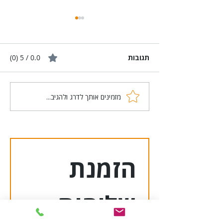
תגובות
0.0 / 5 ‏(0)
מזמינים אותך לדרג ולהגיב...
מתי כדאי לבחור ב מסירה
אישית? מסירה אישית
יתרונות
הזמנת 
שליחות 