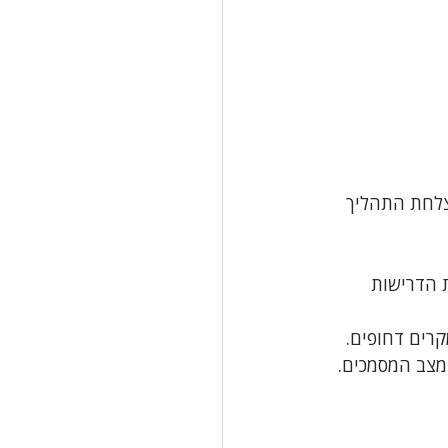
צלחת התהליך 
 הדרישות 
 מצב המסמכים.