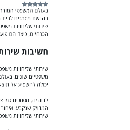
דירוג של NaN מתוך 5 כוכבים
בעולם המשפטי המודרני
דיני קניין ומיטלטלין
דיני הלבנת הון
בהגשת מסמכים לבית ה
שירותי שליחויות משפט
הכרחיים, כיצד הם פוע
איכות הסביבה
ספורט
מיסים
חשיבות שירותי
שירותי שליחויות משפטי
משפטיים שונים. בעולם
יכולה להשפיע על תוצא
לדוגמה, מסמכים כמו צו
המדויק שנקבע. איחור ב
שירותי שליחויות משפט