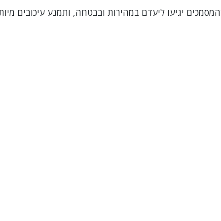
מסמכים יגיעו ליעדם במהירות ובבטחה, ותמנע עיכובים מיות