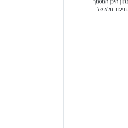
תון היכן המסמך 
תיעוד מלא של 