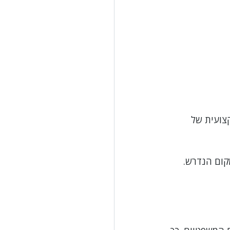
צועית של 
קום הנדרש.