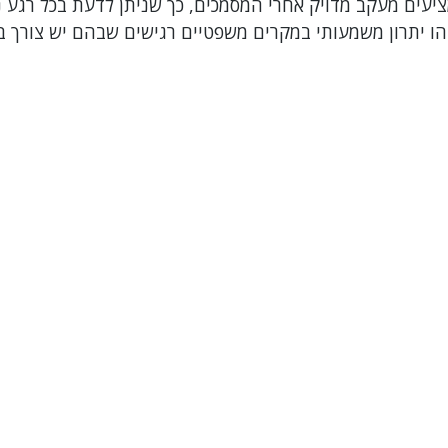
ציעים מעקב מדויק אחרי המסמכים, כך שניתן לדעת בכל רגע נ
זהו יתרון משמעותי במקרים משפטיים רגישים שבהם יש צורך ב