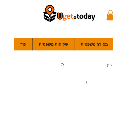
מסירה משפטית
שליחות משפטית
עוד
ללי)
פלילי
מכרזים
סמכה)