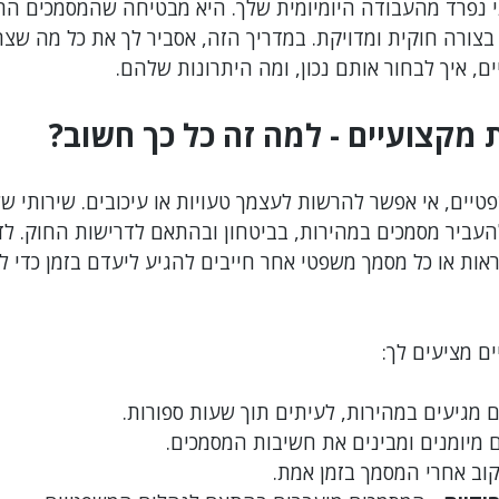
 נפרד מהעבודה היומיומית שלך. היא מבטיחה שהמסמכים הרג
בצורה חוקית ומדויקת. במדריך הזה, אסביר לך את כל מה שצר
רשלנות מקצועית
צווארון לבן
רשויות מקומיות
אתיקה מקצ
ם, איך לבחור אותם נכון, ומה היתרונות שלהם.
 מקצועיים - למה זה כל כך חשוב?
עובדים זרים
יים, אי אפשר להרשות לעצמך טעויות או עיכובים. שירותי של
העביר מסמכים במהירות, בביטחון ובהתאם לדרישות החוק. לד
ראות או כל מסמך משפטי אחר חייבים להגיע ליעדם בזמן כדי לא
ם מציעים לך:
ם מגיעים במהירות, לעיתים תוך שעות ספורות.
 מיומנים ומבינים את חשיבות המסמכים.
קוב אחרי המסמך בזמן אמת.