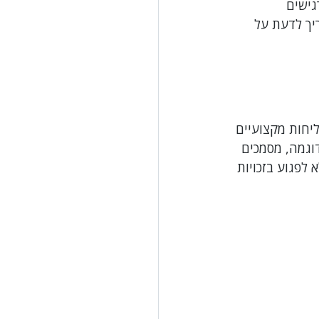
ישים 
יך לדעת על 
ועית
לשון הרע
יחות מקצועיים 
וגמה, מסמכים 
 לפגוע בזכויות 