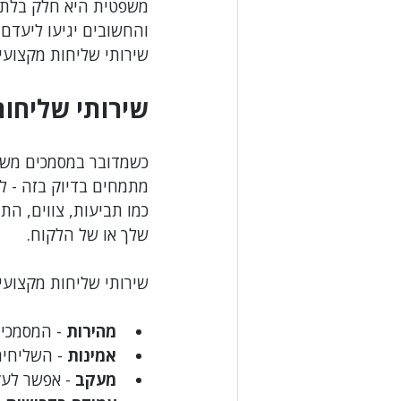
משפטית היא חלק בלתי
והחשובים יגיעו ליעדם 
דיני קניין ומיטלטלין
דיני הלבנת הון
שירותי שליחות מקצועיי
שירותי שליחות
איכות הסביבה
ספורט
מיסים
כשמדובר במסמכים משפט
מתמחים בדיוק בזה - ל
כמו תביעות, צווים, הת
שלך או של הלקוח.
שירותי שליחות מקצועיי
מהירות
 - המסמכי
אמינות
 - השליחים
מעקב
 - אפשר לע