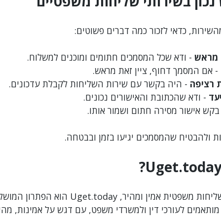
נכון בשירותי שליחות משפטיים
שירות, כדאי לזכור כמה דברים פשוטים:
 מראש
 - ודא שכל המסמכים חתומים ומוכנים למשלוח.
 - אם המסמך דחוף, ציין זאת מראש.
 רציפה
 - היה בקשר עם שירות השליחות לקבלת עדכונים.
עד
 - ודא שהכתובת והאישורים נכונים.
 בקש אישור מסירה חתום ושמור אותו.
ות ולהבטיח שהמסמכים יגיעו בזמן ובבטחה.
כשאתה מחפש שירות שליחות משפטית אמין ומהיר, et.today
ותאמים לעורכי דין ולמשרדי משפט, עם דגש על אמינות, מהי