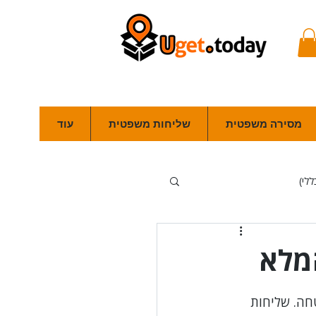
מסירה משפטית
שליחות משפטית
עוד
ללי)
פלילי
מכרזים
המלא
סמכה)
חה. שליחות 