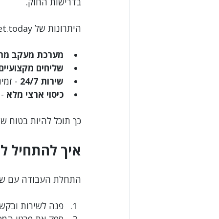
בדרישות החוק.
היתרונות של Uget.today:
מערכת מעקב מת
שליחים מקצועיים
שירות 24/7
 - זמי
כיסוי ארצי מלא
 -
כך תוכל להיות בטוח שה
איך להתחיל ל
התחלת העבודה עם שיר
פנה לשירות ובקש
ספק את פרטי המסמ