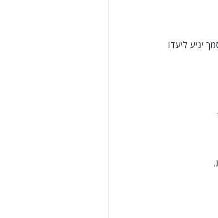
 יגיע ליעדו 
.