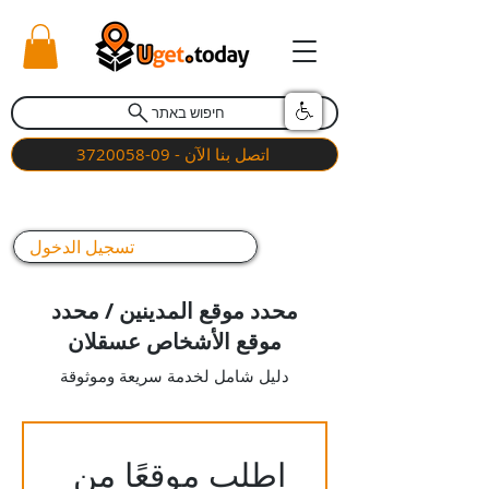
חיפוש באתר
اتصل بنا الآن - 09-3720058
تسجيل الدخول
محدد موقع المدينين / محدد
موقع الأشخاص عسقلان
دليل شامل لخدمة سريعة وموثوقة
اطلب موقعًا من 