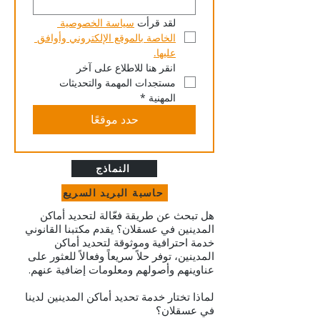
لقد قرأت 
سياسة الخصوصية 
الخاصة بالموقع الإلكتروني وأوافق 
عليها.
انقر هنا للاطلاع على آخر 
مستجدات المهمة والتحديثات 
المهنية
*
حدد موقعًا
النماذج
حاسبة البريد السريع
هل تبحث عن طريقة فعّالة لتحديد أماكن
المدينين في عسقلان؟ يقدم مكتبنا القانوني
خدمة احترافية وموثوقة لتحديد أماكن
المدينين، توفر حلاً سريعاً وفعالاً للعثور على
عناوينهم وأصولهم ومعلومات إضافية عنهم.
لماذا تختار خدمة تحديد أماكن المدينين لدينا
في عسقلان؟