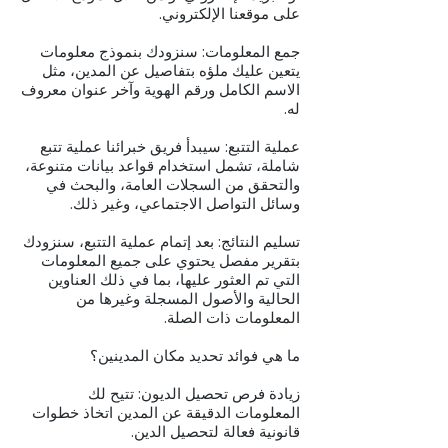
على موقعنا الإلكتروني.
جمع المعلومات: سنزودك بنموذج معلومات
يتعين عليك ملؤه بتفاصيل عن المدين، مثل
الاسم الكامل ورقم الهوية وآخر عنوان معروف
له.
عملية التتبع: سيبدأ فريق خبرائنا عملية تتبع
شاملة، تشمل استخدام قواعد بيانات متنوعة،
والتحقق من السجلات العامة، والبحث في
وسائل التواصل الاجتماعي، وغير ذلك.
تسليم النتائج: بعد إتمام عملية التتبع، سنزودك
بتقرير مفصل يحتوي على جميع المعلومات
التي تم العثور عليها، بما في ذلك العناوين
الحالية والأصول المسجلة وغيرها من
المعلومات ذات الصلة.
ما هي فوائد تحديد مكان المدينين؟
زيادة فرص تحصيل الديون: تتيح لك
المعلومات الدقيقة عن المدين اتخاذ خطوات
قانونية فعالة لتحصيل الدين.