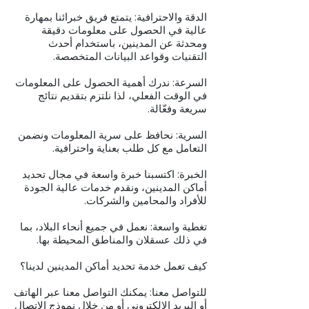
الدقة والاحترافية: يتمتع فريق خبرائنا بمهارة
عالية في الحصول على معلومات دقيقة
ومحدثة عن المدينين، باستخدام أحدث
التقنيات وقواعد البيانات المتخصصة.
السرعة: ندرك أهمية الحصول على المعلومات
في الوقت الفعلي، لذا نلتزم بتقديم نتائج
سريعة وفعّالة.
السرية: نحافظ على سرية المعلومات ونضمن
التعامل مع كل طلب بعناية واحترافية.
الخبرة: اكتسبنا خبرة واسعة في مجال تحديد
أماكن المدينين، ونقدم خدمات عالية الجودة
للأفراد والمحامين والشركات.
تغطية واسعة: نعمل في جميع أنحاء البلاد، بما
في ذلك عسقلان والمناطق المحيطة بها.
كيف تعمل خدمة تحديد أماكن المدينين لدينا؟
للتواصل معنا: يمكنك التواصل معنا عبر الهاتف
أو البريد الإلكتروني أو من خلال نموذج الاتصال