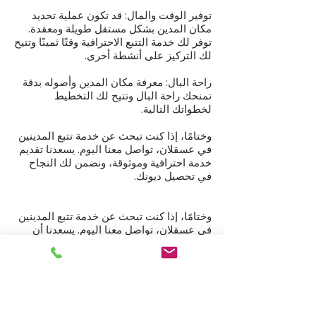
توفير الوقت والمال: قد تكون عملية تحديد
مكان المدين بشكل مستقل طويلة ومعقدة.
توفر لك خدمة التتبع الاحترافية وقتًا ثمينًا وتتيح
لك التركيز على أنشطة أخرى.
راحة البال: معرفة مكان المدين وأصوله بدقة
تمنحك راحة البال وتتيح لك التخطيط
لخطواتك التالية.
وختامًا، إذا كنت تبحث عن خدمة تتبع المدينين
في عسقلان، تواصل معنا اليوم. يسعدنا تقديم
خدمة احترافية وموثوقة، ونضمن لك النجاح
في تحصيل ديونك.
وختامًا، إذا كنت تبحث عن خدمة تتبع المدينين
في عسقلان، تواصل معنا اليوم. يسعدنا أن
نقدم لك خدمة احترافية وموثوقة، ونضمن لك
النجاح في تحصيل ديونك.
نعمل في جميع مناطق البلاد، من كريات شمونة إلى إيلات.