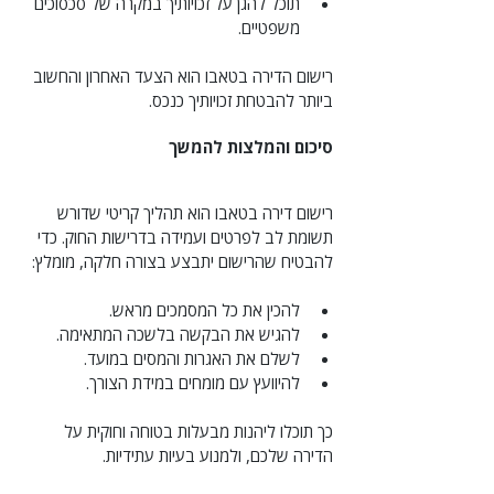
תוכל להגן על זכויותיך במקרה של סכסוכים 
משפטיים.
רישום הדירה בטאבו הוא הצעד האחרון והחשוב 
ביותר להבטחת זכויותיך כנכס.
סיכום והמלצות להמשך
רישום דירה בטאבו הוא תהליך קריטי שדורש 
תשומת לב לפרטים ועמידה בדרישות החוק. כדי 
להבטיח שהרישום יתבצע בצורה חלקה, מומלץ:
להכין את כל המסמכים מראש.
להגיש את הבקשה בלשכה המתאימה.
לשלם את האגרות והמסים במועד.
להיוועץ עם מומחים במידת הצורך.
כך תוכלו ליהנות מבעלות בטוחה וחוקית על 
הדירה שלכם, ולמנוע בעיות עתידיות.