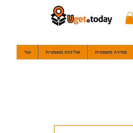
מסירה משפטית
שליחות משפטית
עוד