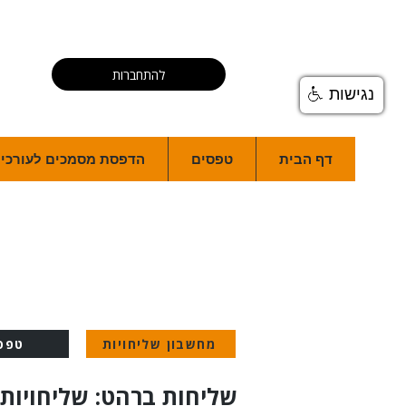
להתחברות
נגישות
דף הבית
טפסים
הדפסת מסמכים לעורכי ד
מחשבון שליחויות
טפס
שליחות ברהט: שליחויות