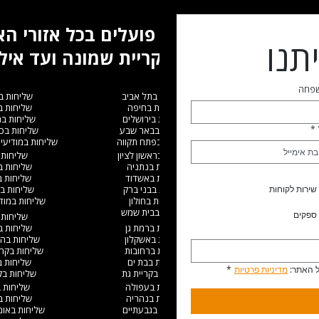
אנו פועלים בכל אזורי ה
תנו
מקריית שמונה ועד איל
שפחה
שליחות בתל אביב
שליחות ב
שליחות בחיפה
שליחות 
שליחות בירושלים
שליחות ב
*
שליחות בבאר שבע
שליחות בכ
שליחות בפתח תקווה
שליחות במודיעין
שליחות בראשון לציון
שליחות 
שליחות בנתניה
שליחות 
שליחות באשדוד
שליחות 
שירות לקוחות
שליחות בבני ברק
שליחות ב
שליחות בחולון
שליחות במודי
שליחות בבית שמש
ספקים
שליחות 
שליחות ברמת גן
שליחות 
שליחות באשקלון
שליחות בהו
שליחות ברחובות
שליחות בקריי
שליחות בבת ים
שליחות 
 האתר: 
מדיניות פרטיות
*
שליחות בקריית גת
שליחות בקר
שליחות בעפולה
שליחות 
שליחות בנהריה
שליחות בג
שליחות בגבעתיים
שליחות באו