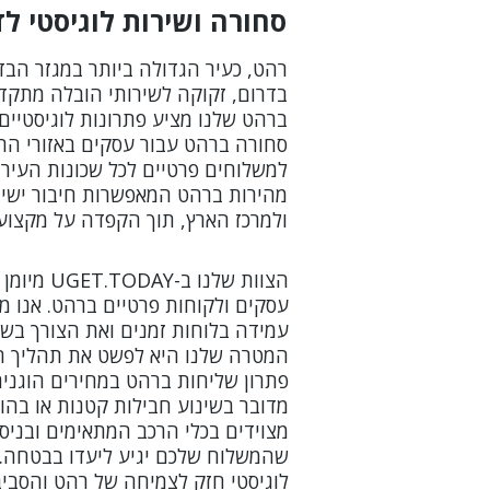
סחורה ושירות לוגיסטי ל
רהט, כעיר הגדולה ביותר במגזר הבד
בדרום, זקוקה לשירותי הובלה מתקד
ברהט שלנו מציע פתרונות לוגיסטיים
סחורה ברהט עבור עסקים באזורי ה
למשלוחים פרטיים לכל שכונות העיר.
מהירות ברהט המאפשרות חיבור ישיר
ולמרכז הארץ, תוך הקפדה על מקצועי
הצוות שלנו 
עסקים ולקוחות פרטיים ברהט. אנו מ
עמידה בלוחות זמנים ואת הצורך בשיר
המטרה שלנו היא לפשט את תהליך הש
פתרון שליחות ברהט במחירים הוגנים 
מדובר בשינוע חבילות קטנות או בהוב
מצוידים בכלי הרכב המתאימים ובניס
שהמשלוח שלכם יגיע ליעדו בבטחה. א
לוגיסטי חזק לצמיחה של רהט והסביב