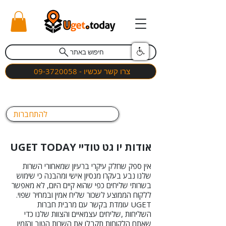
חיפוש באתר
צרו קשר עכשיו - 09-3720058
להתחברות
אודות יו גט טודיי UGET TODAY
אין ספק שחלק עיקרי ברעיון שמאחורי השרות
שלנו נבע בעקרו מנסיון אישי ומהבנה כי שימוש
בשרותי שליחים כפי שהוא קיים היום, לא מאפשר
ללקוח הממוצע לשכור שליח אמין ובמחיר שפוי.
UGET עומדת בקשר עם מרבית חברות
השליחות ,שליחים עצמאיים והצוות שלנו כדי
שאתם הלקוחות תקבלו את השרות הטוב והזמין