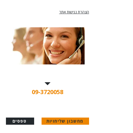
הצהרת נגישות אתר
צרו קשר בכל עת
09-3720058
מחשבון שליחויות
טפסים