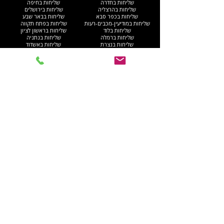
שליחות בחדרה
שליחות בחיפה
שליחות בהרצליה
שליחות בירושלים
שליחות בכפר סבא
שליחות בבאר שבע
שליחות במודיעין-מכבים-רעות
שליחות בפתח תקווה
שליחות בלוד
שליחות בראשון לציון
שליחות ברמלה
שליחות בנתניה
שליחות בנצרת
שליחות באשדוד
שליחות ברעננה
שליחות בבני ברק
שליחות במודיעין עילית
שליחות בחולון
שליחות בעכו
שליחות בבית שמש
שליחות באלעד
שליחות ברמת גן
שליחות בהוד השרון
שליחות באשקלון
שליחות בקריית מוצקין
שליחות ברחובות
שליחות בחריש
שליחות בבת ים
שליחות בקריית ים​
שליחות בקריית גת
שליחות ברהט
שליחות בעפולה
שליחות בגוש דן
שליחות בנהריה
שליחות באום אל-פחם
שליחות בגבעתיים
שליחות באילת
שליחות בקריית אתא
שליחות בנס ציונה
שליחות בנוף הגליל
יצירת קשר איתנו
שם פרטי
*