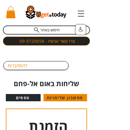
חיפוש באתר
צרו קשר עכשיו - 09-3720058
להתחברות
שליחות באום אל-פחם
מחשבון שליחויות
טפסים
הזמנת 