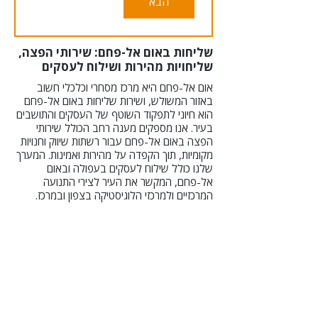
הבא
שליחות באום אל-פחם: שירותי הפצה,
שליחויות מהירות ושילוח לעסקים
אום אל-פחם היא מרכז מסחרי וכלכלי חשוב
באזור המשולש, ושירות שליחות באום אל-פחם
הוא חיוני לתפקוד השוטף של העסקים והתושבים
בעיר. אנו מספקים מענה רחב הכולל שירותי
הפצה באום אל-פחם עבור רשתות שיווק וחנויות
מקומיות, תוך הקפדה על מהירות ואמינות. המערך
שלנו כולל שילוח לעסקים בעפולה ובאום
אל-פחם, המקשר את העיר לצירי התנועה
המרכזיים ולמרכזי הלוגיסטיקה בצפון ובמרכז.