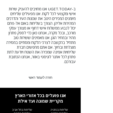
ב-UGET.TODAY אנו מחויבים להעניק שירות
אישי ומקצועי לכל לקוח. אנו מפעילים שליחים
מיומנים המכירים היטב את שכונות העיר והדרכים
המהירות אליהן. הצורך בשליחות באום אל-פחם
יכול לנבוע ממשלוח אישי דחוף או מצורך עסקי
מורכב, ובכל מקרה, אנחנו כאן כדי לספק פתרון
מהיר ובמחיר הוגן. אנו מאמינים ששירות טוב
מתחיל בהקשבה לצרכי הלקוח ומסתיים במסירה
מוצלחת ובחיוך. אם אתם מחפשים חברת
שליחויות אמינה שמכירה את השטח ויודעת לתת
פתרון לכל אתגר לוגיסטי באזור, אנחנו הכתובת
עבורכם.
חזרה לעמוד ראשי
אנו פועלים בכל אזורי הארץ
מקריית שמונה ועד אילת
שליחות בנתניה
שליחות בתל אביב