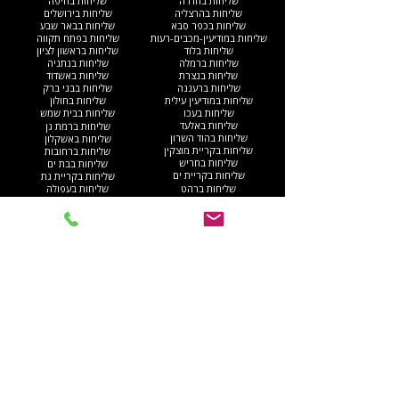
שליחות בחדרה
שליחות בחיפה
שליחות בהרצליה
שליחות בירושלים
שליחות בכפר סבא
שליחות בבאר שבע
שליחות במודיעין-מכבים-רעות
שליחות בפתח תקווה
שליחות בלוד
שליחות בראשון לציון
שליחות ברמלה
שליחות בנתניה
שליחות בנצרת
שליחות באשדוד
שליחות ברעננה
שליחות בבני ברק
שליחות במודיעין עילית
שליחות בחולון
שליחות בעכו
שליחות בבית שמש
שליחות באלעד
שליחות ברמת גן
שליחות בהוד השרון
שליחות באשקלון
שליחות בקריית מוצקין
שליחות ברחובות
שליחות בחריש
שליחות בבת ים
שליחות בקריית ים​
שליחות בקריית גת
שליחות ברהט
שליחות בעפולה
שליחות בגוש דן
שליחות בנהריה
שליחות באום אל-פחם
שליחות בגבעתיים
שליחות באילת
שליחות בקריית אתא
שליחות בנס ציונה
שליחות בנוף הגליל
יצירת קשר איתנו
שם פרטי
*