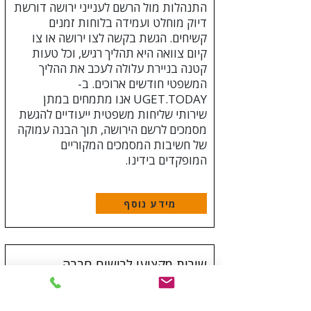
התנהלות מול הרשם לענייני ירושה דורשת
דיוק מוחלט ועמידה בלוחות זמנים
קשיחים. הגשת בקשה לצו ירושה או צו
קיום צוואה היא תהליך רגיש, וכל טעות
קטנה בניירת עלולה לעכב את ההליך
המשפטי חודשים ארוכים. ב-
UGET.TODAY אנו מתמחים במתן
שירותי שליחות משפטית ייעודיים להגשת
מסמכים לרשם הירושה, תוך הבנה עמוקה
של חשיבות המסמכים המקוריים
המופקדים בידינו.
מידע נוסף
שירות מקצועי לרישום חברה
פתיחת תאגיד חדש מחייבת הגשה
מדויקת של מסמכי ההתאגדות כדי למנוע