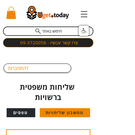
חיפוש באתר
צרו קשר עכשיו - 09-3720058
להתחברות
שליחות משפטית
ברשויות
מחשבון שליחויות
טפסים