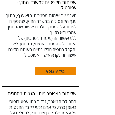
שליחות משפטית למשרד החוץ -
אפוסטיל
הענף של אימות מסמכים, הוא ענף, בתוך
אגף הקונסוליה במשרד החוץ, שתפקידו
לעבור על המסמך, ולתת אישור שהמסמך
אמתי ולא מזויף.
ללא אישור זה (אימות מסמכים) של
הקונסול שהמסמך אמיתי, המסמך לא
יתקבל בגופים הרלוונטיים באותה מדינה -
אישור זה נקרא אישור אפוסטיל.​
מידע נוסף
שליחות באפוטרופוס ו הגשת מסמכים
בתחילת המאמר, נגדיר מהו אפוטרופוס:
באופן כללי, כל אדם זכאי לקבל החלטות
על עצמו. ילד קטן אינו יודע להחליט על