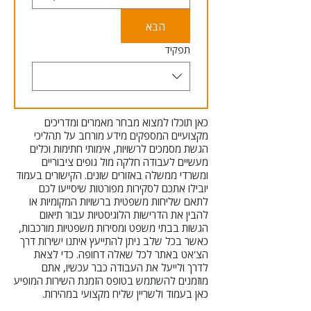
הבא
תפקיד
כאן תוכלו למצוא מבחר מאמרים ומדריכים
מקצועיים המספקים מידע מורחב על תהליכי
הגשת מסמכים לרשויות, אימותי חתימות וכלים
מעשיים לעבודה חלקה מול גופים ציבוריים
ומשרדי ממשלה באזורים שונים. הקישורים בעמוד
יובילו אתכם לסקירות מפורטות שיסייעו לכם
לתאם שליחות משפטית ברשויות המקומיות או
להבין את הדרישות הלוגיסטיות עבור תיאום
הגשות בבתי משפט ומסירות משפטיות מורכבות,
כאשר בכל שלב ניתן להתייעץ איתנו ישירות דרך
הצ'אט באתר לכל שאלה דחופה. כדי לצאת
לדרך ולייעל את העבודה כבר עכשיו, אתם
מוזמנים להשתמש בטופס הזמנת השירות המופיע
כאן בעמוד ולשריין שליח מקצועי במהירות.