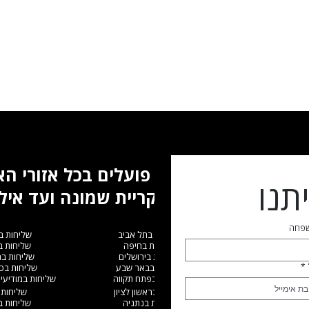
אנו פועלים בכל אזורי ה
תנו
מקריית שמונה ועד איל
שפחה
שליחות בתל אביב
שליחות ב
שליחות בחיפה
שליחות 
שליחות בירושלים
שליחות ב
*
שליחות בבאר שבע
שליחות בכ
שליחות בפתח תקווה
שליחות במודיעין
שליחות בראשון לציון
שליחות 
שליחות בנתניה
שליחות 