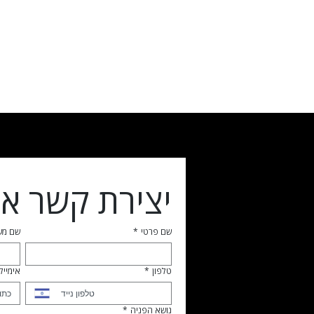
יצירת קשר אי
שם פרטי
*
שם מ
טלפון
*
אימייל
נושא הפניה
*