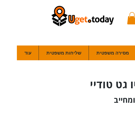
מסירה משפטית
שליחות משפטית
עוד
 גט טודיי
מחייב