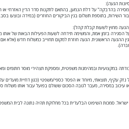
מסירה בהדבקה" על דלת הנמען, בהתאם לתקנות סדר הדין האזרחי או ת
עבור השירות, בתוספת תשלום בגין הביקורים החוזרים (במידה ובוצעו בסבב
הגעה מחוץ לשעות קבלת קהל):
ל הסגירה בזמן אמת, והמשימה תידחה לשעות הפעילות הבאות של אותו מ
 בגין ההגעה הראשונית. הגעה חוזרת למקום תחוייב כמשלוח חדש (אלא אם 
ברה).
זק עקיף, תוצאתי, מיוחד או הפסד כספי/משפטי (כגון דחיית מועדים על
ו עיכוב במסירה, מעבר לגובה הסכום ששולם בפועל עבור אותו משלוח ספ
ת ישראל. סמכות השיפוט הבלעדית בכל מחלוקת תהיה נתונה לבית המשפט 