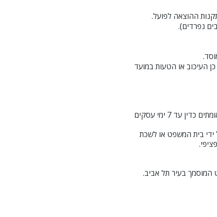
קנות ההוצאה לפועל.
ים נפרדים).
וסד.
כן העיכוב או הטעות במועד
החברה מתחייבת לבצע את עבודתה במקצועיות ובמהימנות משפטית, ומספקת תצהירי מוסר חתומים ומאומתים כדין עד 7 ימי עסקים
 ידי בית המשפט או לשכת
ציפי.
המוסמך בעיר תל אביב.​