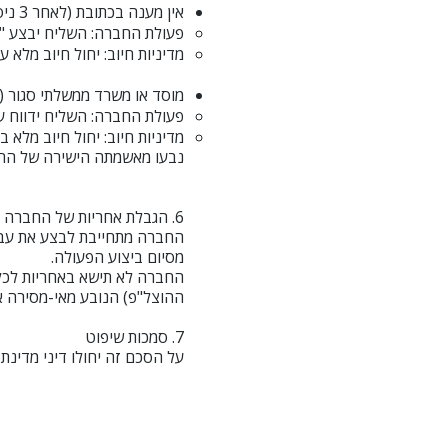
אין מענה בכתובת (לאחר 3 ניסיונות הגעה):
פעולת החברה: השליח יבצע "
מדיניות חיוב: יחול חיוב מלא 
מוסד או משרד ממשלתי סגור (
פעולת החברה: השליח ידווח ע
מדיניות חיוב: יחול חיוב מלא
נבעו מאשמתה הישירה של הח
​6. הגבלת אחריות של החברה
מסיום ביצוע הפעולה.
החברה לא תישא באחריות לכל נ
ההוצל"פ) הנובע מאי-מסירה א
7. סמכות שיפוט
על הסכם זה יחולו דיני מדינ