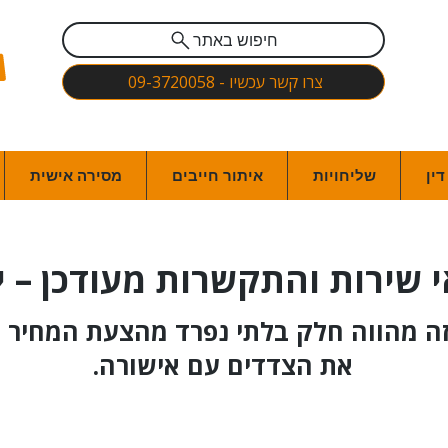
חיפוש באתר
צרו קשר עכשיו - 09-3720058
ין
שליחויות
איתור חייבים
מסירה אישית
 שירות והתקשרות מעודכן – יו
ה מהווה חלק בלתי נפרד מהצעת המחיר ו
את הצדדים עם אישורה.