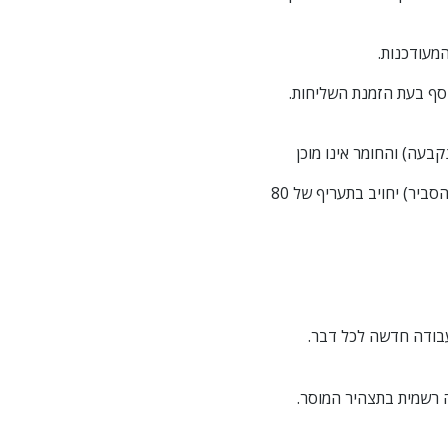
מעודכנות.
וסף בעת הזמנת השליחות.
בעה) והחומר אינו מוכן
תעריף המתנה: זמן המתנה (הן באיסוף חומר לא מוכן והן בתוך תור במוסדות/משרדי ממשלה מעבר לזמן הסביר) יחויב בתעריף של 80
 עבודה חדשה לכל דבר.
 רשמית בתצהיר המוסר.