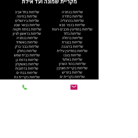
מקריית שמונה ועד אילת
שליחות בנתניה
שליחות בתל אביב
שליחות בחדרה
שליחות בחיפה
שליחות בהרצליה
שליחות בירושלים
שליחות בכפר סבא
שליחות בבאר שבע
שליחות במודיעין-מכבים-רעות
שליחות בפתח תקווה
שליחות בלוד
שליחות בראשון לציון
שליחות ברמלה
שליחות בנתניה
שליחות בנצרת
שליחות באשדוד
שליחות ברעננה
שליחות בבני ברק
שליחות במודיעין עילית
שליחות בחולון
שליחות בעכו
שליחות בבית שמש
שליחות באלעד
שליחות ברמת גן
שליחות בהוד השרון
שליחות באשקלון
שליחות בקריית מוצקין
שליחות ברחובות
שליחות בחריש
שליחות בבת ים
שליחות בקריית ים​
שליחות בקריית גת
שליחות ברהט
שליחות בעפולה
שליחות בגוש דן
שליחות בנהריה
שליחות באום אל-פחם
שליחות בגבעתיים
שליחות באילת
שליחות בקריית אתא
שליחות בנס ציונה
שליחות בנוף הגליל
יצירת קשר איתנו