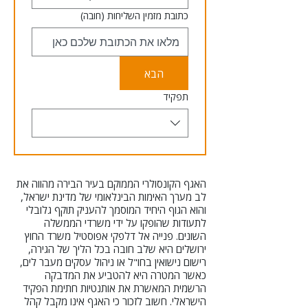
כתובת מזמין השליחות
(חובה)
הבא
תפקיד
האגף הקונסולרי הממוקם בעיר הבירה מהווה את
לב מערך האימות הבינלאומי של מדינת ישראל,
והוא הגוף היחיד המוסמך להעניק תוקף גלובלי
לתעודות שהופקו על ידי משרדי הממשלה
השונים. פנייה אל דלפקי אפוסטיל משרד החוץ
ירושלים היא שלב חובה בכל הליך של הגירה,
רישום נישואין בחו"ל או ניהול עסקים מעבר לים,
כאשר המטרה היא להטביע את המדבקה
הרשמית המאשרת את אותנטיות חתימת הפקיד
הישראלי. חשוב לזכור כי האגף אינו מקבל קהל