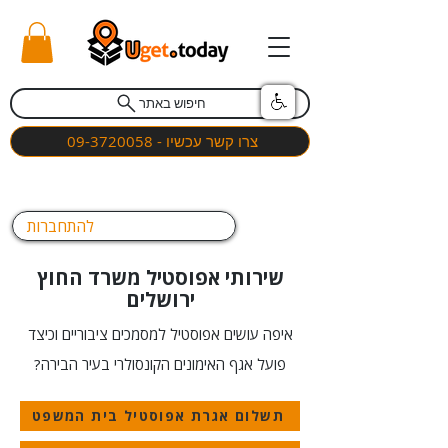
חיפוש באתר
צרו קשר עכשיו - 09-3720058
להתחברות
שירותי אפוסטיל משרד החוץ
ירושלים
איפה עושים אפוסטיל למסמכים ציבוריים וכיצד
פועל אגף האימונים הקונסולרי בעיר הבירה?
תשלום אגרת אפוסטיל בית המשפט