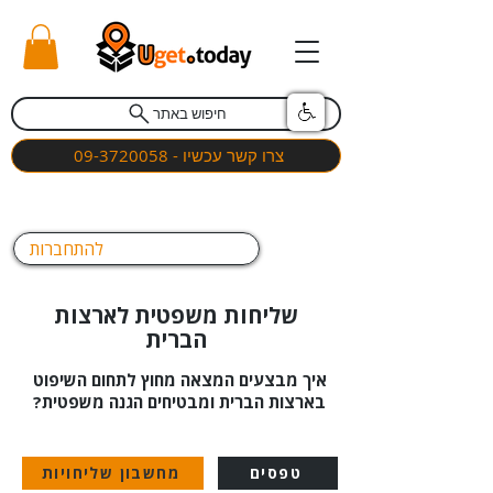
חיפוש באתר
צרו קשר עכשיו - 09-3720058
להתחברות
שליחות משפטית לארצות
הברית
איך מבצעים המצאה מחוץ לתחום השיפוט
בארצות הברית ומבטיחים הגנה משפטית?
טפסים
מחשבון שליחויות