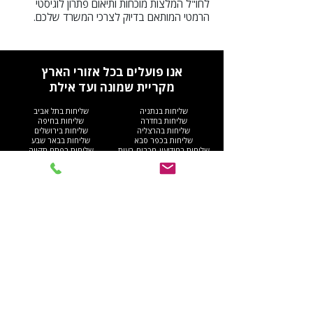
לחו"ל המלצות מוכחות ותיאום פתרון לוגיסטי
הרמטי המותאם בדיוק לצרכי המשרד שלכם.
אנו פועלים בכל אזורי הארץ
מקריית שמונה ועד אילת
שליחות בנתניה
שליחות בתל אביב
שליחות בחדרה
שליחות בחיפה
שליחות בהרצליה
שליחות בירושלים
שליחות בכפר סבא
שליחות בבאר שבע
שליחות במודיעין-מכבים-רעות
שליחות בפתח תקווה
שליחות בלוד
שליחות בראשון לציון
שליחות ברמלה
שליחות בנתניה
שליחות בנצרת
שליחות באשדוד
שליחות ברעננה
שליחות בבני ברק
שליחות במודיעין עילית
שליחות בחולון
שליחות בעכו
שליחות בבית שמש
שליחות באלעד
שליחות ברמת גן
שליחות בהוד השרון
שליחות באשקלון
שליחות בקריית מוצקין
שליחות ברחובות
שליחות בחריש
שליחות בבת ים
שליחות בקריית ים​
שליחות בקריית גת
שליחות ברהט
שליחות בעפולה
שליחות בגוש דן
שליחות בנהריה
שליחות באום אל-פחם
שליחות בגבעתיים
שליחות באילת
שליחות בקריית אתא
שליחות בנס ציונה
שליחות בנוף הגליל