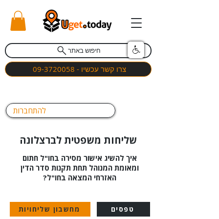
חיפוש באתר
צרו קשר עכשיו - 09-3720058
להתחברות
שליחות משפטית לברצלונה
איך להשיג אישור מסירה בחו"ל חתום
ומאומת המנוהל תחת תקנות סדר הדין
האזרחי המצאה בחו"ל?
טפסים
מחשבון שליחויות