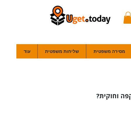
מסירה משפטית
שליחות משפטית
עוד
פה וחוקית?