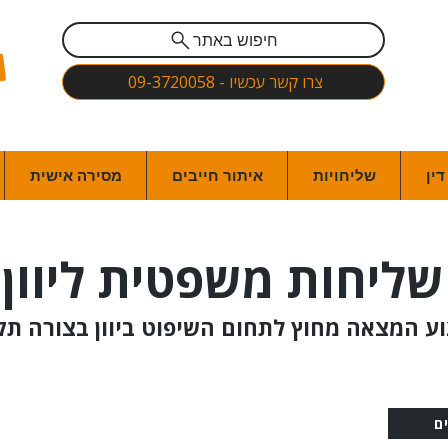
חיפוש באתר
צרו קשר עכשיו - 09-3720058
ין
שליחויות
איתור חייבים
מסירה אישית
שליחות משפטית ליוון
וע המצאה מחוץ לתחום השיפוט ביוון בצורה תק
ם