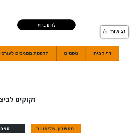
להתחברות
נגישות
דף הבית
טפסים
הדפסת מסמכים לעורכי ד
זקוקים לביצ
מחשבון שליחויות
טפסי