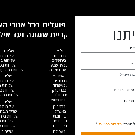
אנו פועלים בכל אזורי ה
תנו
מקריית שמונה ועד איל
שפחה
שליחות בתל אביב
שליחות ב
שליחות בחיפה
שליחות 
שליחות בירושלים
שליחות ב
*
שליחות בבאר שבע
שליחות בכ
שליחות בפתח תקווה
שליחות במודיעין
שליחות בראשון לציון
שליחות 
שליחות בנתניה
שליחות 
שליחות באשדוד
שליחות 
שירות לקוחות
שליחות בבני ברק
שליחות ב
שליחות בחולון
שליחות במודי
שליחות בבית שמש
ספקים
שליחות 
שליחות ברמת גן
שליחות 
שליחות באשקלון
שליחות בהו
שליחות ברחובות
שליחות בקריי
שליחות בבת ים
שליחות 
 האתר: 
מדיניות פרטיות
*
שליחות בקריית גת
שליחות בקר
שליחות בעפולה
שליחות 