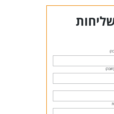
הזמנת שליחות 
ה)
חובה)
ת