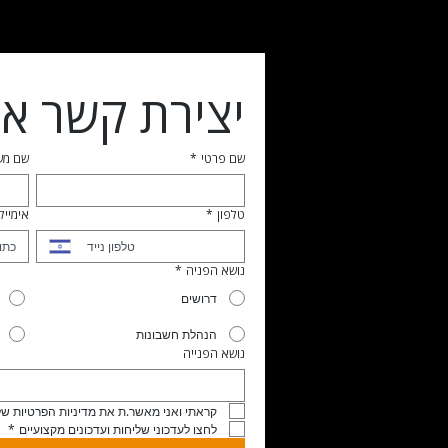
יצירת קשר אי
שם פרטי
*
שם מ
טלפון
*
אימייל
נושא הפניה
*
דרושים
הנהלת חשבונות
נושא הפנייה
קראתי ואני מאשר.ת את מדיניות הפרטיות של
לחצו לעדכוני שליחות ועדכונים מקצועיים
*