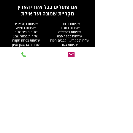
אנו פועלים בכל אזורי הארץ
מקריית שמונה ועד אילת
שליחות בנתניה
שליחות בתל אביב
שליחות בחדרה
שליחות בחיפה
שליחות בהרצליה
שליחות בירושלים
שליחות בכפר סבא
שליחות בבאר שבע
שליחות במודיעין-מכבים-רעות
שליחות בפתח תקווה
שליחות בלוד
שליחות בראשון לציון
שליחות ברמלה
שליחות בנתניה
שליחות בנצרת
שליחות באשדוד
שליחות ברעננה
שליחות בבני ברק
שליחות במודיעין עילית
שליחות בחולון
שליחות בעכו
שליחות בבית שמש
שליחות באלעד
שליחות ברמת גן
שליחות בהוד השרון
שליחות באשקלון
שליחות בקריית מוצקין
שליחות ברחובות
שליחות בחריש
שליחות בבת ים
שליחות בקריית ים​
שליחות בקריית גת
שליחות ברהט
שליחות בעפולה
שליחות בגוש דן
שליחות בנהריה
שליחות באום אל-פחם
שליחות בגבעתיים
שליחות באילת
שליחות בקריית אתא
שליחות בנס ציונה
שליחות בנוף הגליל