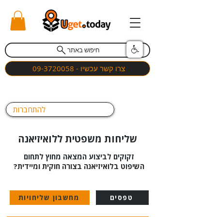
חיפוש באתר
צרו קשר עכשיו - 09-3720058
להתחברות
שליחות משפטית ללואיזיאנה
זקוקים לביצוע המצאה מחוץ לתחום
השיפוט בלואיזיאנה בצורה חוקית ומיידית?
טפסים
מחשבון שליחויות