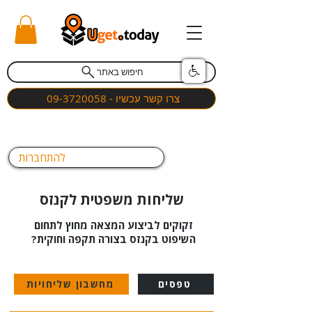
חיפוש באתר
צרו קשר עכשיו - 09-3720058
להתחברות
שליחות משפטית לקנזס
זקוקים לביצוע המצאה מחוץ לתחום
השיפוט בקנזס בצורה תקפה וחוקית?
טפסים
מחשבון שליחויות