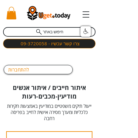
חיפוש באתר
צרו קשר עכשיו - 09-3720058
להתחברות
איתור חייבים / איתור אנשים
מודיעין-מכבים-רעות
ייעול תיקים משפטיים במודיעין באמצעות חקירות
כלכליות ומערך מסירה אישית לחייב בפריסה
רחבה