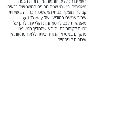
רשמיים הכוללים חותמות זמן, דוחות הגעה
מאומתים ורישומי שטח חסינים המשמשים כראיה
קבילה ומוצקה בבתי המשפט. הבחירה בשירותי
איתור אנשים במודיעין של Uget.Today
מאפשרת לכם לחסוך זמן ניהולי יקר, להגן על
זכויות לקוחותיכם, ולוודא שההליך המשפטי
מתקדם במסלול המהיר ביותר ללא הפתעות או
עיכובים לוגיסטיים.