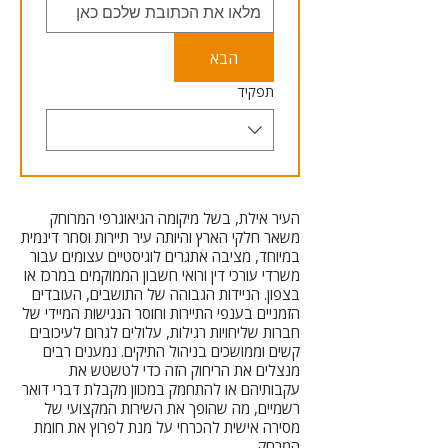
הבא
תפקיד
העיר אילת, בשל מיקומה הגיאוגרפי המרוחק
משאר חלקי הארץ והיותה עיר תיירות וסחר דינמית
במיוחד, מציבה אתגרים לוגיסטיים עצומים עבור
משרדי עורכי דין ורואי חשבון הממוקמים במרכז או
בצפון. הניידות הגבוהה של התושבים, העובדים
הזמניים בענפי התיירות וחוסר הנגישות המיידי של
חברות שליחויות רגילות, עלולים לגרום לעיכובים
קשים וממושכים בניהול התיקים. נמענים רבים
מנצלים את הריחוק הזה כדי לטשטש את
עקבותיהם או להתחמק במכוון מקבלת דברי דואר
רשמיים, מה שהופך את השירות המקצועי של
מסירה אישית להכרחי על מנת לפרוץ את חומת
המרחק.