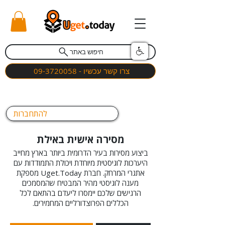
חיפוש באתר
צרו קשר עכשיו - 09-3720058
להתחברות
מסירה אישית באילת
ביצוע מסירות בעיר הדרומית ביותר בארץ מחייב
היערכות לוגיסטית מיוחדת ויכולת התמודדות עם
אתגרי המרחק. חברת Uget.Today מספקת
מענה לוגיסטי מהיר המבטיח שהמסמכים
הרגישים שלכם יימסרו ליעדם בהתאם לכל
הכללים הפרוצדורליים המחמירים.