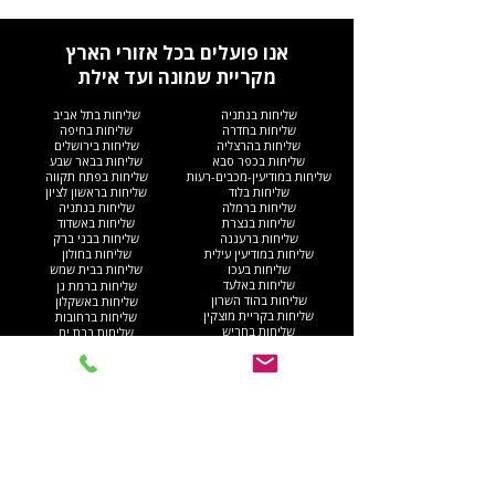
אנו פועלים בכל אזורי הארץ
מקריית שמונה ועד אילת
שליחות בנתניה
שליחות בתל אביב
שליחות בחדרה
שליחות בחיפה
שליחות בהרצליה
שליחות בירושלים
שליחות בכפר סבא
שליחות בבאר שבע
שליחות במודיעין-מכבים-רעות
שליחות בפתח תקווה
שליחות בלוד
שליחות בראשון לציון
שליחות ברמלה
שליחות בנתניה
שליחות בנצרת
שליחות באשדוד
שליחות ברעננה
שליחות בבני ברק
שליחות במודיעין עילית
שליחות בחולון
שליחות בעכו
שליחות בבית שמש
שליחות באלעד
שליחות ברמת גן
שליחות בהוד השרון
שליחות באשקלון
שליחות בקריית מוצקין
שליחות ברחובות
שליחות בחריש
שליחות בבת ים
שליחות בקריית ים​
שליחות בקריית גת
שליחות ברהט
שליחות בעפולה
שליחות בגוש דן
שליחות בנהריה
שליחות באום אל-פחם
שליחות בגבעתיים
שליחות באילת
שליחות בקריית אתא
שליחות בנס ציונה
שליחות בנוף הגליל