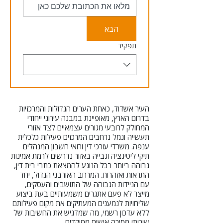
הבא
תפקיד
העיר אשדוד, כאחת הערים הגדולות והמרכזיות
בדרום הארץ, מאופיינת במבנה עירוני ייחודי
המחולק לרובעי מגורים עצמאיים לצד אזורי
תעשייה ונמל נרחבים המרכזים פעילות כלכלית
ענפה. משרדי עורכי דין ורואי חשבון המנהלים
תיקי ליטיגציה וגבייה באזור נדרשים לרמת אמינות
גבוהה ביותר בכל הנוגע להמצאת כתבי בית דין,
התראות ואזהרות. המרחב האורבני הגדול, יחד
עם הניידות הגבוהה של התושבים והעסקים,
מייצר לא פעם אתגרים משמעותיים בעת ביצוע
שליחויות לנמענים המעתיקים את מקום פעילותם
ללא עדכון רשמי, מה שמדגיש את החשיבות של
שירותי מסירה אישית ממוקדים.