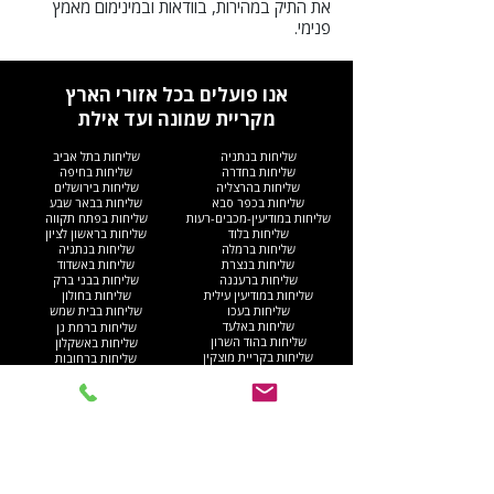
את התיק במהירות, בוודאות ובמינימום מאמץ
פנימי.
אנו פועלים בכל אזורי הארץ
מקריית שמונה ועד אילת
שליחות בנתניה
שליחות בתל אביב
שליחות בחדרה
שליחות בחיפה
שליחות בהרצליה
שליחות בירושלים
שליחות בכפר סבא
שליחות בבאר שבע
שליחות במודיעין-מכבים-רעות
שליחות בפתח תקווה
שליחות בלוד
שליחות בראשון לציון
שליחות ברמלה
שליחות בנתניה
שליחות בנצרת
שליחות באשדוד
שליחות ברעננה
שליחות בבני ברק
שליחות במודיעין עילית
שליחות בחולון
שליחות בעכו
שליחות בבית שמש
שליחות באלעד
שליחות ברמת גן
שליחות בהוד השרון
שליחות באשקלון
שליחות בקריית מוצקין
שליחות ברחובות
שליחות בחריש
שליחות בבת ים
שליחות בקריית ים​
שליחות בקריית גת
שליחות ברהט
שליחות בעפולה
שליחות בגוש דן
שליחות בנהריה
שליחות באום אל-פחם
שליחות בגבעתיים
שליחות באילת
שליחות בקריית אתא
שליחות בנס ציונה
שליחות בנוף הגליל