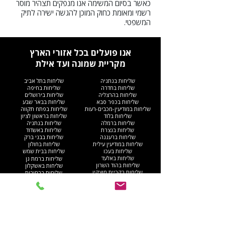
כאשר בסיום המשימה אנו מנפקים תצהיר מוסר
רשמי ומאומת כחוק המוכן להגשה ישירה לתיק
המשפטי.
אנו פועלים בכל אזורי הארץ
מקריית שמונה ועד אילת
שליחות בנתניה
שליחות בתל אביב
שליחות בחדרה
שליחות בחיפה
שליחות בהרצליה
שליחות בירושלים
שליחות בכפר סבא
שליחות בבאר שבע
שליחות במודיעין-מכבים-רעות
שליחות בפתח תקווה
שליחות בלוד
שליחות בראשון לציון
שליחות ברמלה
שליחות בנתניה
שליחות בנצרת
שליחות באשדוד
שליחות ברעננה
שליחות בבני ברק
שליחות במודיעין עילית
שליחות בחולון
שליחות בעכו
שליחות בבית שמש
שליחות באלעד
שליחות ברמת גן
שליחות בהוד השרון
שליחות באשקלון
שליחות בקריית מוצקין
שליחות ברחובות
שליחות בחריש
שליחות בבת ים
שליחות בקריית ים​
שליחות בקריית גת
שליחות ברהט
שליחות בעפולה
שליחות בגוש דן
שליחות בנהריה
שליחות באום אל-פחם
שליחות בגבעתיים
שליחות באילת
שליחות בקריית אתא
שליחות בנס ציונה
שליחות בנוף הגליל