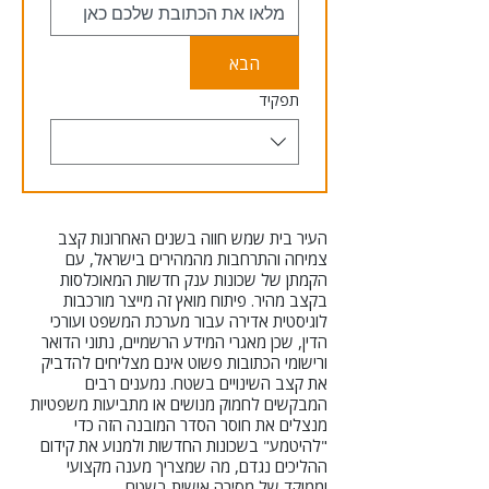
הבא
תפקיד
העיר בית שמש חווה בשנים האחרונות קצב
צמיחה והתרחבות מהמהירים בישראל, עם
הקמתן של שכונות ענק חדשות המאוכלסות
בקצב מהיר. פיתוח מואץ זה מייצר מורכבות
לוגיסטית אדירה עבור מערכת המשפט ועורכי
הדין, שכן מאגרי המידע הרשמיים, נתוני הדואר
ורישומי הכתובות פשוט אינם מצליחים להדביק
את קצב השינויים בשטח. נמענים רבים
המבקשים לחמוק מנושים או מתביעות משפטיות
מנצלים את חוסר הסדר המובנה הזה כדי
"להיטמע" בשכונות החדשות ולמנוע את קידום
ההליכים נגדם, מה שמצריך מענה מקצועי
וממוקד של מסירה אישית בשטח.