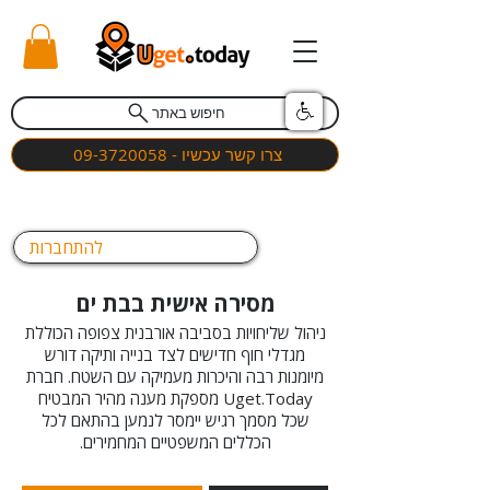
חיפוש באתר
צרו קשר עכשיו - 09-3720058
להתחברות
מסירה אישית בבת ים
ניהול שליחויות בסביבה אורבנית צפופה הכוללת
מגדלי חוף חדישים לצד בנייה ותיקה דורש
מיומנות רבה והיכרות מעמיקה עם השטח. חברת
Uget.Today מספקת מענה מהיר המבטיח
שכל מסמך רגיש יימסר לנמען בהתאם לכל
הכללים המשפטיים המחמירים.