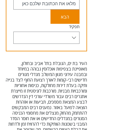
הבא
תפקיד
העיר בת ים, הגובלת בתל אביב ובחולון,
מאופיינת בצפיפות אוכלוסין גבוהה במיוחד
ובמבנה עירוני מגוון המשלב מגדלי מגורים
חדישים רבי-קומות לאורך רצועת החוף לצד בנייה
ותיקה בעלת דירות מחולקות, כניסות אחוריות
ומורכבויות מבניות. מורכבות לוגיסטית זו מייצרת
אתגרים רבים עבור משרדי עורכי דין הנדרשים
לבצע המצאת מסמכים, תביעות או אזהרות
הוצאה לפועל באזור. נמענים רבים המבקשים
להתחמק מהחוק מנצלים את מחסומי הכניסה
הסגורים במגדלים החדישים או את חוסר הסדר
המבני בשכונות הוותיקות כדי להרוויח זמן ולדחות
את קבלת הצווים הרשמיים, מה שהופך את