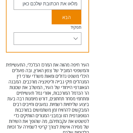
הבא
תפקיד
העיר חיפה מהווה את המרכז הכלכלי, התעשייתית
והמשפטי המוביל של צפון הארץ, ובה פועלים
היכלי משפט גדולים ומאות משרדי עורכי דין
המנהלים תיקי גבייה וליטיגציה מורכבים. המבנה
הגאוגרפי הייחודי של העיר, המשלב את שכונות
הר הכרמל המורכבות, אזורי נמל תעשייתיים
ומתחמי מסחר תחתונים, דורש מיומנות רבה בעת
ביצוע שליחויות רשמיות. נמענים וחייבים רבים
המבקשים להרוויח זמן משתמשים במורכבות
הטופוגרפית הזו ובמבני המגורים הוותיקים כדי
לטשטש את עקבותיהם, מה שהופך את השירות
של מסירה אישית לצורך קריטי לשמירה על זכויות
הלקוחות שלכם.