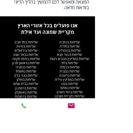
המצאה ומאפשר לכם להמשיך בהליך הדיוני
בוודאות מלאה.
אנו פועלים בכל אזורי הארץ
מקריית שמונה ועד אילת
שליחות בנתניה
שליחות בתל אביב
שליחות בחדרה
שליחות בחיפה
שליחות בהרצליה
שליחות בירושלים
שליחות בכפר סבא
שליחות בבאר שבע
שליחות במודיעין-מכבים-רעות
שליחות בפתח תקווה
שליחות בלוד
שליחות בראשון לציון
שליחות ברמלה
שליחות בנתניה
שליחות בנצרת
שליחות באשדוד
שליחות ברעננה
שליחות בבני ברק
שליחות במודיעין עילית
שליחות בחולון
שליחות בעכו
שליחות בבית שמש
שליחות באלעד
שליחות ברמת גן
שליחות בהוד השרון
שליחות באשקלון
שליחות בקריית מוצקין
שליחות ברחובות
שליחות בחריש
שליחות בבת ים
שליחות בקריית ים​
שליחות בקריית גת
שליחות ברהט
שליחות בעפולה
שליחות בגוש דן
שליחות בנהריה
שליחות באום אל-פחם
שליחות בגבעתיים
שליחות באילת
שליחות בקריית אתא
שליחות בנס ציונה
שליחות בנוף הגליל