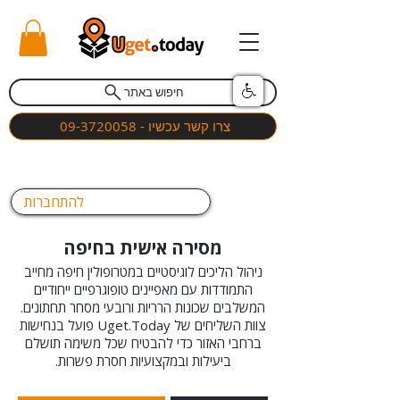
חיפוש באתר
צרו קשר עכשיו - 09-3720058
להתחברות
מסירה אישית בחיפה
ניהול הליכים לוגיסטיים במטרופולין חיפה מחייב
התמודדות עם מאפיינים טופוגרפיים ייחודיים
המשלבים שכונות הרריות ורובעי מסחר תחתונים.
צוות השליחים של Uget.Today פועל בנחישות
ברחבי האזור כדי להבטיח שכל משימה תושלם
ביעילות ובמקצועיות חסרת פשרות.