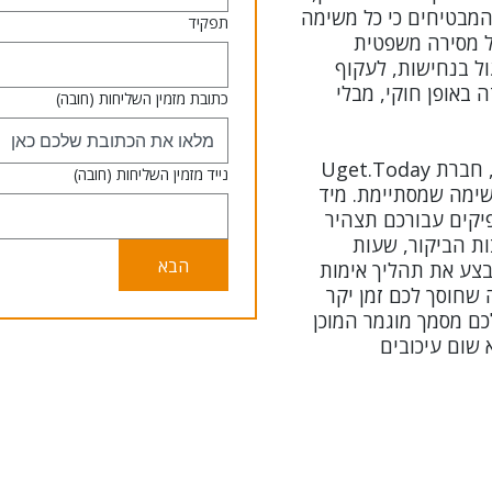
המבטיחים כי כל משימה
תפקיד
ל מסירה משפטית
ל בנחישות, לעקוף
 באופן חוקי, מבלי
כתובת מזמין השליחות
(חובה)
כדי לספק למשרד שלכם הגנה מלאה, חברת Uget.Today
נייד מזמין השליחות
(חובה)
ימה שמסתיימת. מיד
קים עבורכם תצהיר
ת הביקור, שעות
הבא
בצע את תהליך אימות
 שחוסך לכם זמן יקר
כם מסמך מוגמר המוכן
שום עיכובים