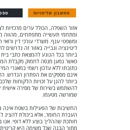
מחשבון שליחויות
טפסי
אזור השפלה, הכולל ערים מרכזיות לצ
ומתחמי תעשייה מתפתחים, מהווה מו
ומשפטי ענף. משרדי עורכי דין ורואי 
ליטיגציה וגבייה באזור זה נדרשים ל
ביותר בכל הנוגע להמצאת כתבי בית ד
כאשר נמען מנסה לחמוק מקבלת המס
כתובתו ללא עדכון רשמי במאגרי המידע
אינם מספקים את הפתרון הנדרש. הד
ביותר להגן על זכויות הלקוחות שלכ
להשתמש בשירות של מסירה אישית ישי
שמורשה מטעמו.
החשיבות של הפעילות בשטח אינה 
העברת החומר, אלא ביכולת להציג ל
מתוך הבנה שכל משימה היא קריטית 