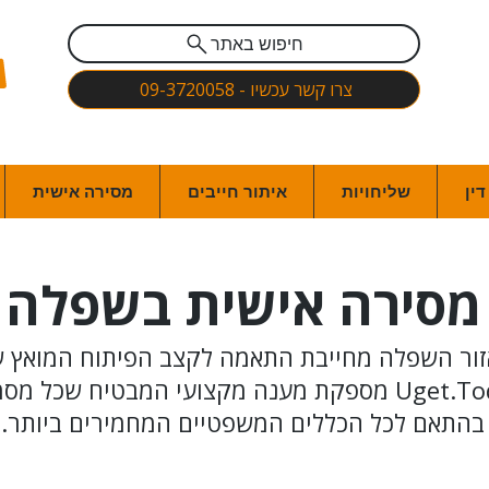
חיפוש באתר
צרו קשר עכשיו - 09-3720058
ין
שליחויות
איתור חייבים
מסירה אישית
מסירה אישית בשפלה
אזור השפלה מחייבת התאמה לקצב הפיתוח המואץ ש
באזור זה. חברת Uget.Today מספקת מענה מקצועי המבטיח 
בהתאם לכל הכללים המשפטיים המחמירים ביותר.