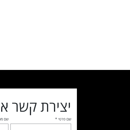
יצירת קשר אי
שם פרטי
*
שם מ