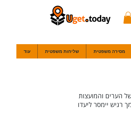
מסירה משפטית
שליחות משפטית
עוד
ל הערים והמועצות
שכל מסמך רגיש יימסר ליעדו