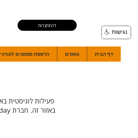
להתחברות
נגישות
דף הבית
טפסים
הדפסת מסמכים לעורכי ד
פעילות לוגיסטית ב