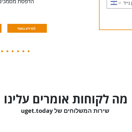
הדפסת מסמכים ל
למידע נוסף
מה לקוחות אומרים עלינו
uget.today שירות המשלוחים של