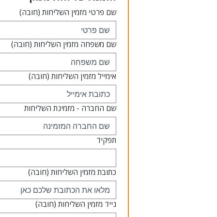
שם פרטי מזמין השליחות
(חובה)
שם משפחה מזמין השליחות
(חובה)
אימייל מזמין השליחות
(חובה)
שם החברה - מזמינת השליחות
תפקיד
כתובת מזמין השליחות
(חובה)
נייד מזמין השליחות
(חובה)