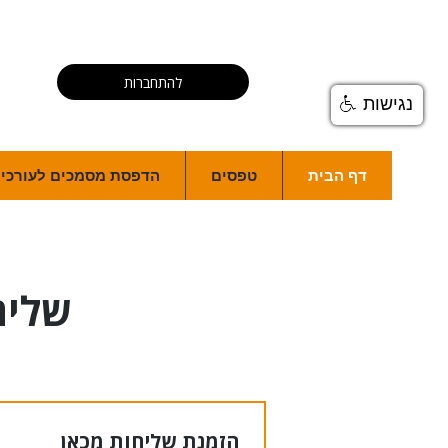
להתחברות
נגישות
דף הבית
טפסים
הדפסת מסמכים לעורכי ד
שליח
הזמנת שליחות מכאן