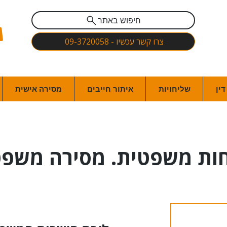
חיפוש באתר
צרו קשר עכשיו - 09-3720058
ין
שליחויות
איתור חייבים
מסירה אישית
ות משפטית. מסירה משפט