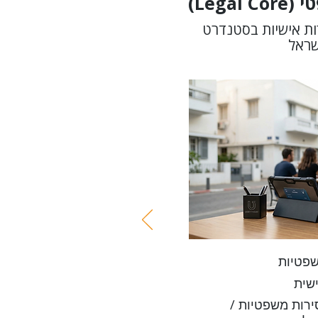
Lega)
ות אישיות בסטנדרט
שראל
שפטיות
שית
רות משפטיות /